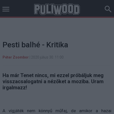
Pesti balhé - Kritika
Péter Zsombor
|
2020 július 30. 11:00
Ha már Tenet nincs, mi ezzel próbáljuk meg
visszacsalogatni a nézőket a moziba. Uram
irgalmazz!
A vígjáték nem könnyű műfaj, de amikor a hazai