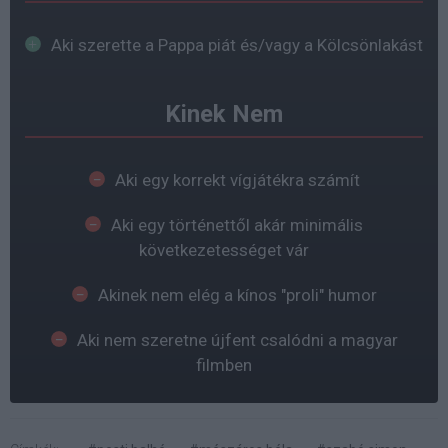
Aki szerette a Pappa piát és/vagy a Kölcsönlakást
Kinek Nem
Aki egy korrekt vígjátékra számít
Aki egy történettől akár minimális
következetességet vár
Akinek nem elég a kínos "proli" humor
Aki nem szeretne újfent csalódni a magyar
filmben