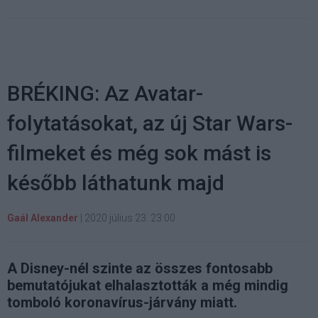
BRÉKING: Az Avatar-
folytatásokat, az új Star Wars-
filmeket és még sok mást is
később láthatunk majd
Gaál Alexander
|
2020 július 23. 23:00
A Disney-nél szinte az összes fontosabb
bemutatójukat elhalasztották a még mindig
tomboló koronavírus-járvány miatt.