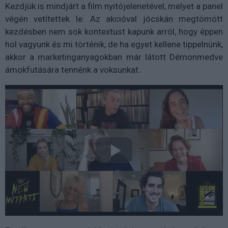
Kezdjük is mindjárt a film nyitójelenetével, melyet a panel
végén vetítettek le. Az akcióval jócskán megtömött
kezdésben nem sok kontextust kapunk arról, hogy éppen
hol vagyunk és mi történik, de ha egyet kellene tippelnünk,
akkor a marketinganyagokban már látott Démonmedve
ámokfutására tennénk a voksunkat.