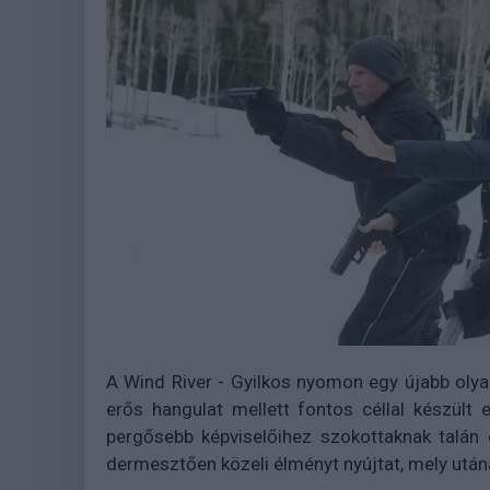
A Wind River - Gyilkos nyomon egy újabb olyan
erős hangulat mellett fontos céllal készült 
pergősebb képviselőihez szokottaknak talán 
dermesztően közeli élményt nyújtat, mely után