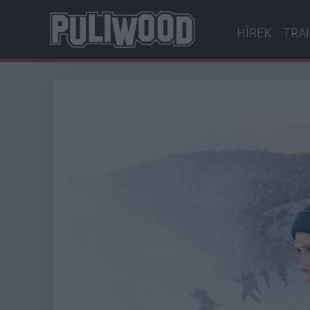
HÍREK
TRA