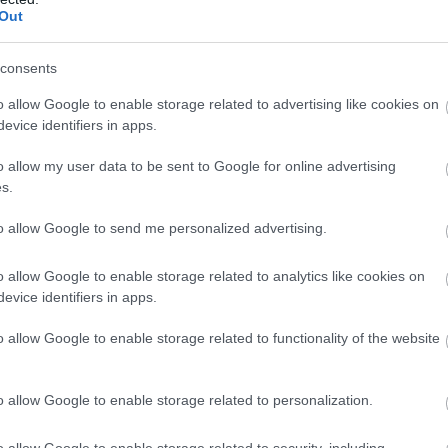
Out
consents
o allow Google to enable storage related to advertising like cookies on
evice identifiers in apps.
o allow my user data to be sent to Google for online advertising
s.
to allow Google to send me personalized advertising.
o allow Google to enable storage related to analytics like cookies on
evice identifiers in apps.
o allow Google to enable storage related to functionality of the website
o allow Google to enable storage related to personalization.
o allow Google to enable storage related to security, including