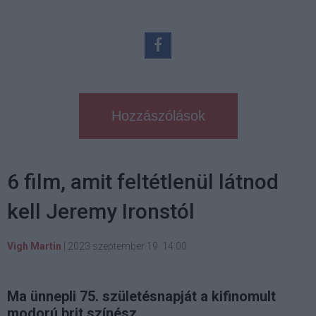
Hozzászólások
6 film, amit feltétlenül látnod
kell Jeremy Ironstól
Vigh Martin
|
2023 szeptember 19. 14:00
Ma ünnepli 75. születésnapját a kifinomult
modorú brit színész.