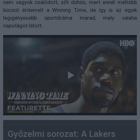
nem vagyok csalódott, sőt dühös, mert ennél méltóbb
búcsút érdemelt a Winning Time, de így is az egyik
legigényesebb sportdráma marad, mely valaha
napvilágot látott.
Győzelmi sorozat: A Lakers