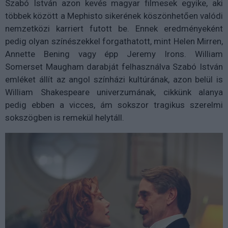
Szabó István azon kevés magyar filmesek egyike, aki
többek között a Mephisto sikerének köszönhetően valódi
nemzetközi karriert futott be. Ennek eredményeként
pedig olyan színészekkel forgathatott, mint Helen Mirren,
Annette Bening vagy épp Jeremy Irons. William
Somerset Maugham darabját felhasználva Szabó István
emléket állít az angol színházi kultúrának, azon belül is
William Shakespeare univerzumának, cikkünk alanya
pedig ebben a vicces, ám sokszor tragikus szerelmi
sokszögben is remekül helytáll.