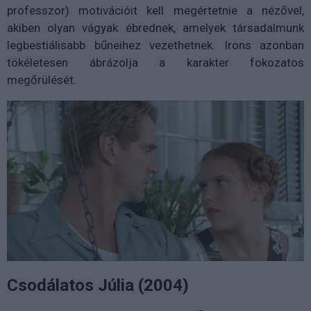
professzor) motivációit kell megértetnie a nézővel,
akiben olyan vágyak ébrednek, amelyek társadalmunk
legbestiálisabb bűneihez vezethetnek. Irons azonban
tökéletesen ábrázolja a karakter fokozatos
megőrülését.
Csodálatos Júlia (2004)