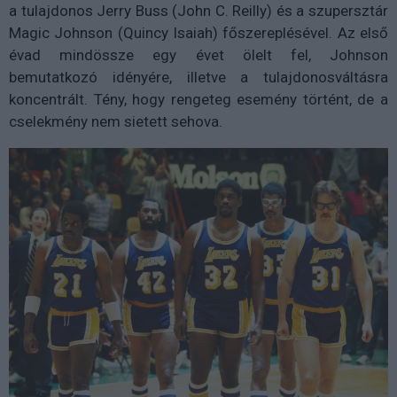
a tulajdonos Jerry Buss (John C. Reilly) és a szupersztár
Magic Johnson (Quincy Isaiah) főszereplésével. Az első
évad mindössze egy évet ölelt fel, Johnson
bemutatkozó idényére, illetve a tulajdonosváltásra
koncentrált. Tény, hogy rengeteg esemény történt, de a
cselekmény nem sietett sehova.