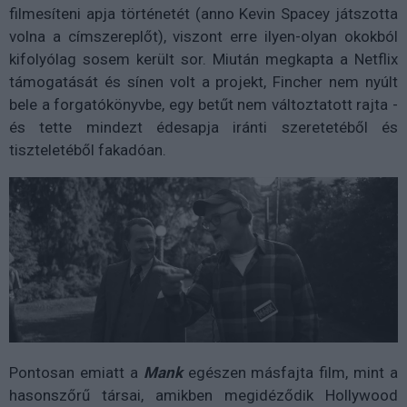
filmesíteni apja történetét (anno Kevin Spacey játszotta
volna a címszereplőt), viszont erre ilyen-olyan okokból
kifolyólag sosem került sor. Miután megkapta a Netflix
támogatását és sínen volt a projekt, Fincher nem nyúlt
bele a forgatókönyvbe, egy betűt nem változtatott rajta -
és tette mindezt édesapja iránti szeretetéből és
tiszteletéből fakadóan.
Pontosan emiatt a
Mank
egészen másfajta film, mint a
hasonszőrű társai, amikben megidéződik Hollywood