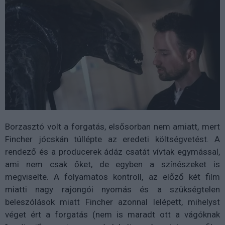
Borzasztó volt a forgatás, elsősorban nem amiatt, mert
Fincher jócskán túllépte az eredeti költségvetést. A
rendező és a producerek ádáz csatát vívtak egymással,
ami nem csak őket, de egyben a színészeket is
megviselte. A folyamatos kontroll, az előző két film
miatti nagy rajongói nyomás és a szükségtelen
beleszólások miatt Fincher azonnal lelépett, mihelyst
véget ért a forgatás (nem is maradt ott a vágóknak