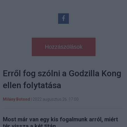
Hozzászólások
Erről fog szólni a Godzilla Kong
ellen folytatása
Milány Botond
|
2022 augusztus 26. 17:00
Most már van egy kis fogalmunk arról, miért
tér vissza a két titán.