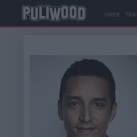
HÍREK
TRA