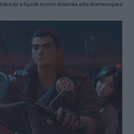
okra és a figurák közötti dinamika adta dramaturgiára