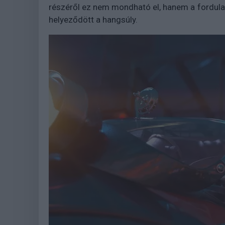
részéről ez nem mondható el, hanem a fordulat
helyeződött a hangsúly.