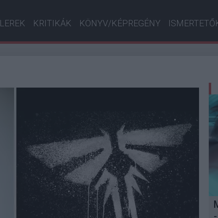
ILEREK
KRITIKÁK
KÖNYV/KÉPREGÉNY
ISMERTETŐ
-