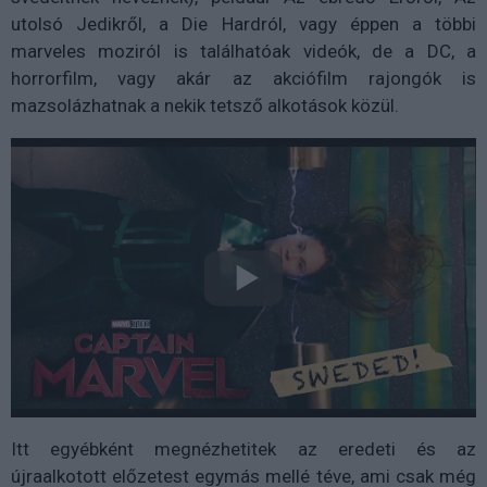
utolsó Jedikről, a Die Hardról, vagy éppen a többi
marveles moziról is találhatóak videók, de a DC, a
horrorfilm, vagy akár az akciófilm rajongók is
mazsolázhatnak a nekik tetsző alkotások közül.
Itt egyébként megnézhetitek az eredeti és az
újraalkotott előzetest egymás mellé téve, ami csak még