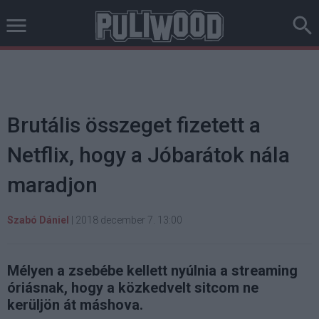
Brutális összeget fizetett a
Netflix, hogy a Jóbarátok nála
maradjon
Szabó Dániel
|
2018 december 7. 13:00
Mélyen a zsebébe kellett nyúlnia a streaming
óriásnak, hogy a közkedvelt sitcom ne
kerüljön át máshova.