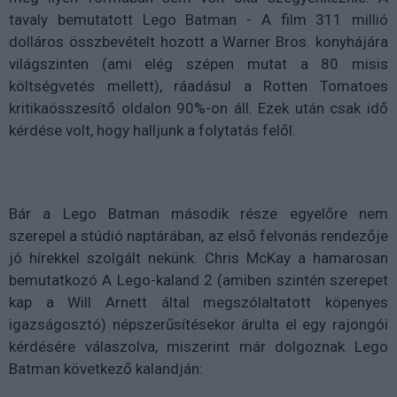
tavaly bemutatott Lego Batman - A film 311 millió
dolláros összbevételt hozott a Warner Bros. konyhájára
világszinten (ami elég szépen mutat a 80 misis
költségvetés mellett), ráadásul a Rotten Tomatoes
kritikaösszesítő oldalon 90%-on áll. Ezek után csak idő
kérdése volt, hogy halljunk a folytatás felől.
Bár a Lego Batman második része egyelőre nem
szerepel a stúdió naptárában, az első felvonás rendezője
jó hírekkel szolgált nekünk. Chris McKay a hamarosan
bemutatkozó A Lego-kaland 2 (amiben szintén szerepet
kap a Will Arnett által megszólaltatott köpenyes
igazságosztó) népszerűsítésekor árulta el egy rajongói
kérdésére válaszolva, miszerint már dolgoznak Lego
Batman következő kalandján: