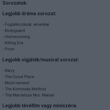
Sorozatok:
Legjobb dráma sorozat:
- Foglalkozásuk: amerikai
- Bodyguard
- Homecoming
- Killing Eve
- Pose
Legjobb vígjáték/musical sorozat:
- Barry
- The Good Place
- Most nevess!
- The Kominsky Method
- The Marvelous Mrs. Maisel
Legjobb tévéfilm vagy miniszéria