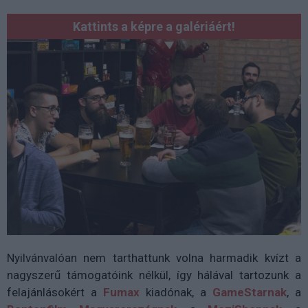
Kattints a képre a galériáért!
Nyilvánvalóan nem tarthattunk volna harmadik kvízt a
nagyszerű támogatóink nélkül, így hálával tartozunk a
felajánlásokért a
Fumax
kiadónak, a
GameStarnak
, a