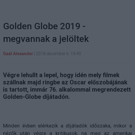
Golden Globe 2019 -
megvannak a jelöltek
Gaál Alexander
|
2018 december 6. 19:40
Végre lehullt a lepel, hogy idén mely filmek
szállnak majd ringbe az Oscar előszobájának
is tartott, immár 76. alkalommal megrendezett
Golden-Globe díjátadón.
Minden évben elérkezik a díjátadók időszaka, mikor a
nézők után végre a kritikusok, na meg az amerikai