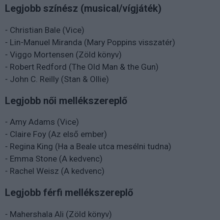
Legjobb színész (musical/vígjáték)
- Christian Bale (Vice)
- Lin-Manuel Miranda (Mary Poppins visszatér)
- Viggo Mortensen (Zöld könyv)
- Robert Redford (The Old Man & the Gun)
- John C. Reilly (Stan & Ollie)
Legjobb női mellékszereplő
- Amy Adams (Vice)
- Claire Foy (Az első ember)
- Regina King (Ha a Beale utca mesélni tudna)
- Emma Stone (A kedvenc)
- Rachel Weisz (A kedvenc)
Legjobb férfi mellékszereplő
- Mahershala Ali (Zöld könyv)