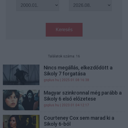
Keresés
Találatok száma: 16
Nincs megállás, elkezdődött a
Sikoly 7 forgatása
gsplus.hu
| 2025.01.08 16:38
Magyar szinkronnal még parább a
Sikoly 6 első előzetese
gsplus.hu
| 2023.01.04 12:17
Courteney Cox sem marad ki a
Sikoly 6-ból