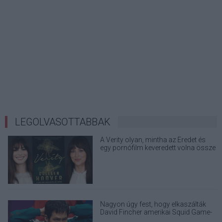
LEGOLVASOTTABBAK
A Verity olyan, mintha az Eredet és
egy pornófilm keveredett volna össze
Nagyon úgy fest, hogy elkaszálták
David Fincher amerikai Squid Game-
sorozatát