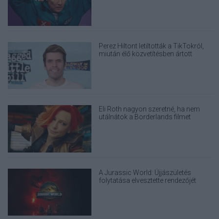
Perez Hiltont letiltották a TikTokról,
miután élő közvetítésben ártott
magának
Eli Roth nagyon szeretné, ha nem
utálnátok a Borderlands filmet
A Jurassic World: Újjászületés
folytatása elvesztette rendezőjét