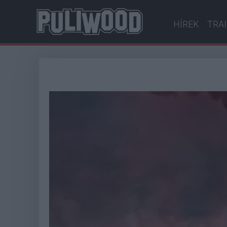
HÍREK
TRA