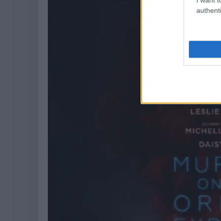
authenti