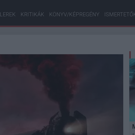
ILEREK
KRITIKÁK
KÖNYV/KÉPREGÉNY
ISMERTETŐ
-