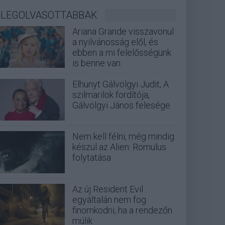
LEGOLVASOTTABBAK
Ariana Grande visszavonul
a nyilvánosság elől, és
ebben a mi felelősségünk
is benne van
Elhunyt Gálvölgyi Judit, A
szilmarilok fordítója,
Gálvölgyi János felesége
Nem kell félni, még mindig
készül az Alien: Romulus
folytatása
Az új Resident Evil
egyáltalán nem fog
finomkodni, ha a rendezőn
múlik