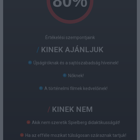
Értékelési szempontjaink
KINEK AJÁNLJUK
Újságíróknak és a sajtószabadság híveinek!
Nőknek!
A történelmi filmek kedvelőinek!
KINEK NEM
Akik nem szeretik Spielberg didaktikusságát!
Ha az efféle mozikat túlságosan száraznak tartjuk!