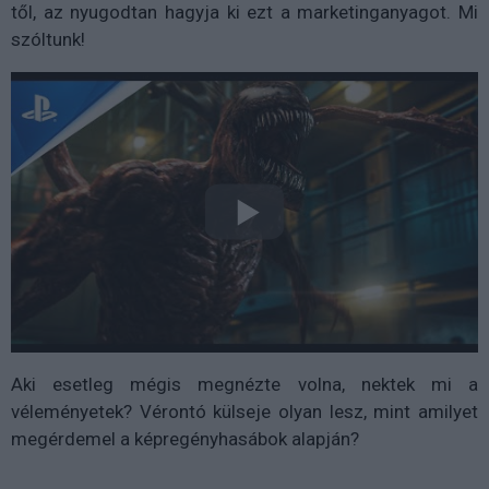
től, az nyugodtan hagyja ki ezt a marketinganyagot. Mi
szóltunk!
Aki esetleg mégis megnézte volna, nektek mi a
véleményetek? Vérontó külseje olyan lesz, mint amilyet
megérdemel a képregényhasábok alapján?