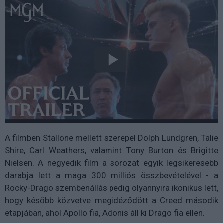
A filmben Stallone mellett szerepel Dolph Lundgren, Talie
Shire, Carl Weathers, valamint Tony Burton és Brigitte
Nielsen. A negyedik film a sorozat egyik legsikeresebb
darabja lett a maga 300 milliós összbevételével - a
Rocky-Drago szembenállás pedig olyannyira ikonikus lett,
hogy később közvetve megidéződött a Creed második
etapjában, ahol Apollo fia, Adonis áll ki Drago fia ellen.