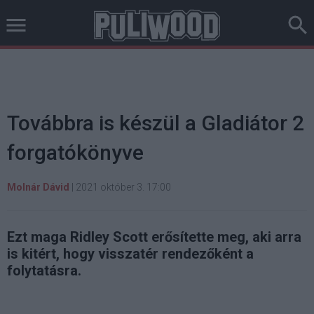
Továbbra is készül a Gladiátor 2
forgatókönyve
Molnár Dávid
|
2021 október 3. 17:00
Ezt maga Ridley Scott erősítette meg, aki arra
is kitért, hogy visszatér rendezőként a
folytatásra.