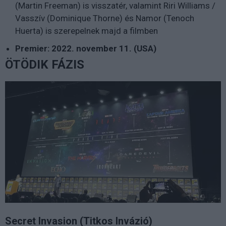
(Martin Freeman) is visszatér, valamint Riri Williams /
Vasszív (Dominique Thorne) és Namor (Tenoch
Huerta) is szerepelnek majd a filmben
Premier: 2022. november 11. (USA)
ÖTÖDIK FÁZIS
Secret Invasion (Titkos Invázió)