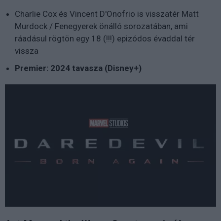
Charlie Cox és Vincent D'Onofrio is visszatér Matt
Murdock / Fenegyerek önálló sorozatában, ami
ráadásul rögtön egy 18 (!!!) epizódos évaddal tér
vissza
Premier: 2024 tavasza (Disney+)