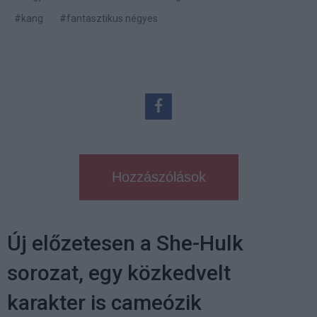
#kang
#fantasztikus négyes
Hozzászólások
Új előzetesen a She-Hulk
sorozat, egy közkedvelt
karakter is cameózik