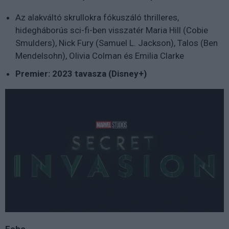
Az alakváltó skrullokra fókuszáló thrilleres,
hidegháborús sci-fi-ben
visszatér Maria Hill (Cobie
Smulders), Nick Fury (Samuel L. Jackson), Talos (Ben
Mendelsohn), Olivia Colman és Emilia Clarke
Premier: 2023 tavasza (Disney+)
Echo