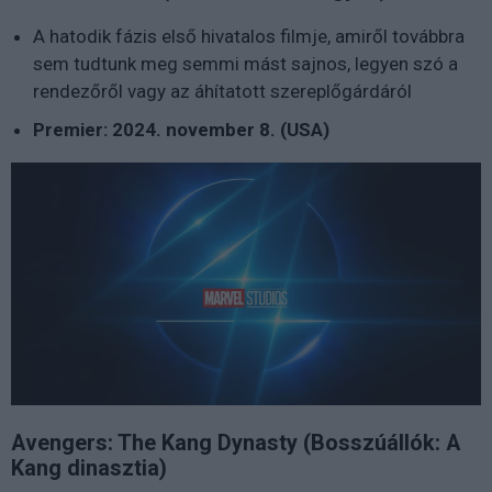
A hatodik fázis első hivatalos filmje, amiről továbbra
sem tudtunk meg semmi mást sajnos, legyen szó a
rendezőről vagy az áhítatott szereplőgárdáról
Premier: 2024. november 8. (USA)
Avengers: The Kang Dynasty (Bosszúállók: A
Kang dinasztia)