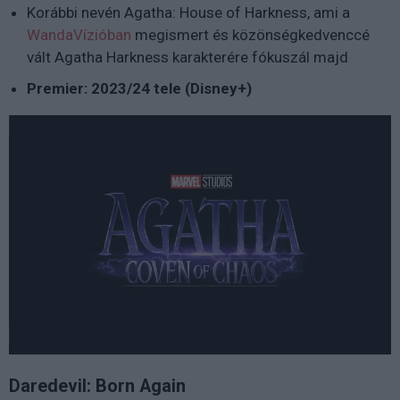
Korábbi nevén Agatha: House of Harkness, ami a
WandaVízióban
megismert és közönségkedvenccé
vált Agatha Harkness karakterére fókuszál majd
Premier: 2023/24 tele (Disney+)
Daredevil: Born Again