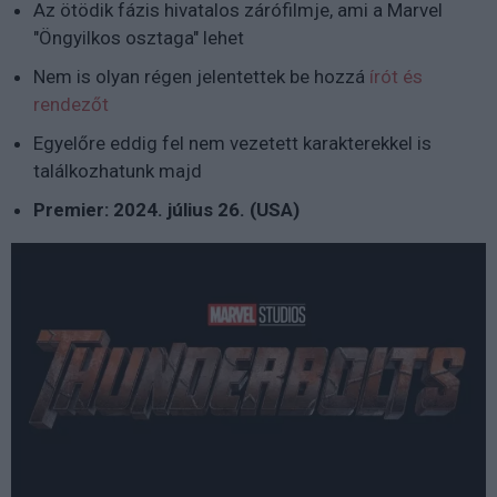
Az ötödik fázis hivatalos zárófilmje, ami a Marvel
"Öngyilkos osztaga" lehet
Nem is olyan régen jelentettek be hozzá
írót és
rendezőt
Egyelőre eddig fel nem vezetett karakterekkel is
találkozhatunk majd
Premier: 2024. július 26. (USA)