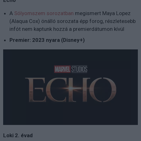
A
Sólyomszem sorozatban
megismert Maya Lopez
(Alaqua Cox) önálló sorozata épp forog, részletesebb
infót nem kaptunk hozzá a premierdátumon kívül
Premier: 2023 nyara (Disney+)
Loki 2. évad