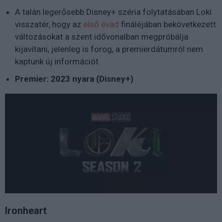
A talán legerősebb Disney+ széria folytatásában Loki
visszatér, hogy az
első évad
fináléjában bekövetkezett
változásokat a szent idővonalban megpróbálja
kijavítani, jelenleg is forog
, a premierdátumról nem
kaptunk új információt
Premier: 2023 nyara (Disney+)
Ironheart