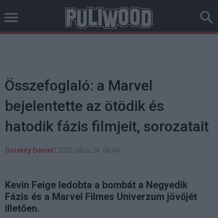
Összefoglaló: a Marvel
bejelentette az ötödik és
hatodik fázis filmjeit, sorozatait
Goretity Dániel
|
2022 július 24. 06:40
Kevin Feige ledobta a bombát a Negyedik
Fázis és a Marvel Filmes Univerzum jövőjét
illetően.