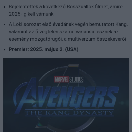
Bejelentették a következő Bosszúállók filmet, amire
2025-ig kell várnunk
A Loki sorozat első évadának végén bemutatott Kang,
valamint az ő végtelen számú variánsa lesznek az
esemény mozgatórugói, a multiverzum összekeverői
Premier: 2025. május 2. (USA)