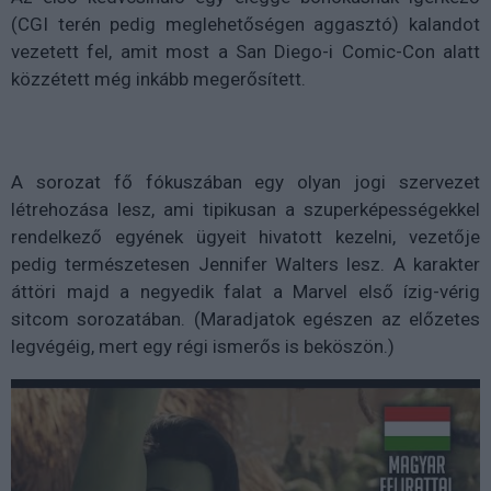
(CGI terén pedig meglehetőségen aggasztó) kalandot
vezetett fel, amit most a San Diego-i Comic-Con alatt
közzétett még inkább megerősített.
A sorozat fő fókuszában egy olyan jogi szervezet
létrehozása lesz, ami tipikusan a szuperképességekkel
rendelkező egyének ügyeit hivatott kezelni, vezetője
pedig természetesen Jennifer Walters lesz. A karakter
áttöri majd a negyedik falat a Marvel első ízig-vérig
sitcom sorozatában. (Maradjatok egészen az előzetes
legvégéig, mert egy régi ismerős is beköszön.)