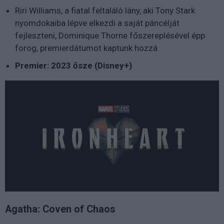
Riri Williams, a fiatal feltaláló lány, aki Tony Stark
nyomdokaiba lépve elkezdi a saját páncélját
fejleszteni, Dominique Thorne főszereplésével épp
forog, premierdátumot kaptunk hozzá
Premier: 2023 ősze (Disney+)
Agatha: Coven of Chaos