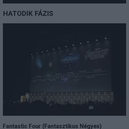
HATODIK FÁZIS
Fantastic Four (Fantasztikus Négyes)