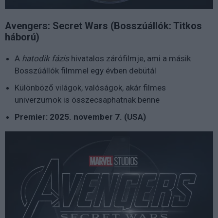
Avengers: Secret Wars (Bosszúállók: Titkos
háború)
A
hatodik fázis
hivatalos zárófilmje, ami a másik
Bosszúállók filmmel egy évben debütál
Különböző világok, valóságok, akár filmes
univerzumok is összecsaphatnak benne
Premier: 2025. november 7. (USA)