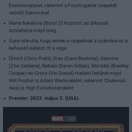
Evolutionaryvel, valamint a Fosztogatók csapatát
vezető Gamorával
Maria Bakalova (Borat 2) Kozmót, az űrkutyát
szólaltatja majd meg
Gunn elárulta, hogy ennek a csapatnak a számára ez a
befejező kaland, itt a vége
Űrlord (Chris Pratt), Drax (Dave Bautista), Gamora
(Zoe Saldana), Nebula (Karen Gillian), Mordály (Bradley
Cooper) és Groot (Vin Diesel) mellett feltűnik majd
Will Poulter is Adam Warlockként, valamint
Chukwudi
Iwuji is High Evolutionaryként
Premier: 2023. május 5. (USA)