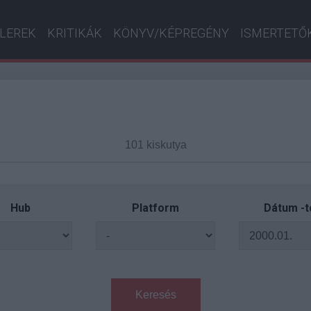
ILEREK
KRITIKÁK
KÖNYV/KÉPREGÉNY
ISMERTETŐ
Hub
Platform
Dátum -t
Keresés