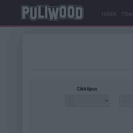
HÍREK
TRA
Cikktípus