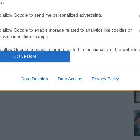
s.
to allow Google to send me personalized advertising.
o allow Google to enable storage related to analytics like cookies on
evice identifiers in apps.
o allow Google to enable storage related to functionality of the website
CONFIRM
o allow Google to enable storage related to personalization.
Data Deletion
Data Access
Privacy Policy
o allow Google to enable storage related to security, including
cation functionality and fraud prevention, and other user protection.