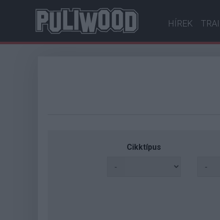
HÍREK
TRA
Cikktípus