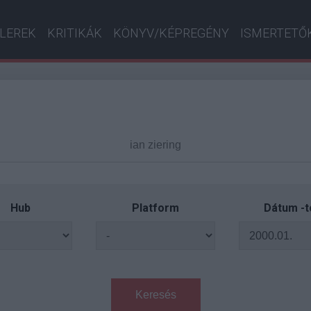
ILEREK
KRITIKÁK
KÖNYV/KÉPREGÉNY
ISMERTETŐ
Hub
Platform
Dátum -t
Keresés