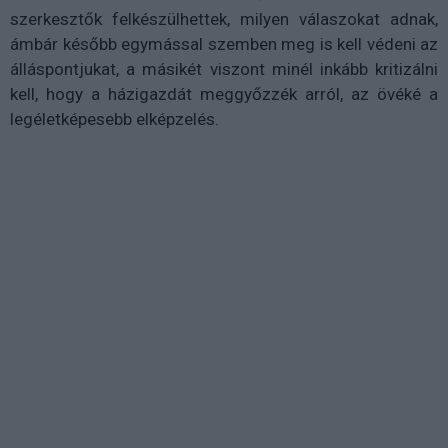
szerkesztők felkészülhettek, milyen válaszokat adnak,
ámbár később egymással szemben meg is kell védeni az
álláspontjukat, a másikét viszont minél inkább kritizálni
kell, hogy a házigazdát meggyőzzék arról, az övéké a
legéletképesebb elképzelés.