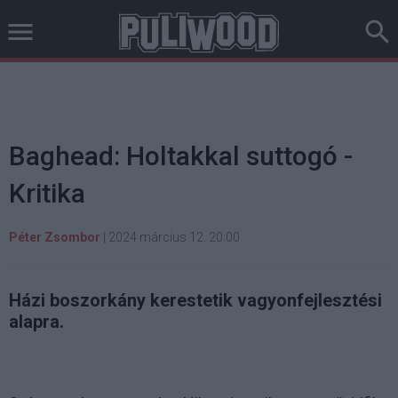
Baghead: Holtakkal suttogó -
Kritika
Péter Zsombor
|
2024 március 12. 20:00
Házi boszorkány kerestetik vagyonfejlesztési
alapra.