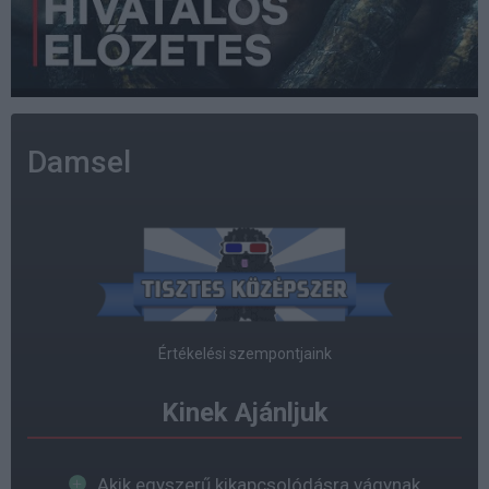
Damsel
Értékelési szempontjaink
Kinek Ajánljuk
Akik egyszerű kikapcsolódásra vágynak