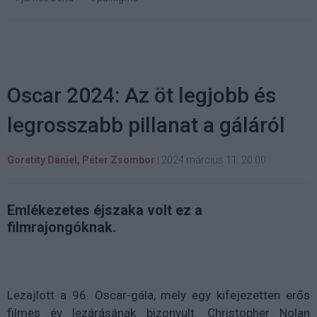
Oscar 2024: Az öt legjobb és
legrosszabb pillanat a gáláról
Goretity Dániel, Péter Zsombor
|
2024 március 11. 20:00
Emlékezetes éjszaka volt ez a
filmrajongóknak.
Lezajlott a 96. Oscar-gála, mely egy kifejezetten erős
filmes év lezárásának bizonyult. Christopher Nolan