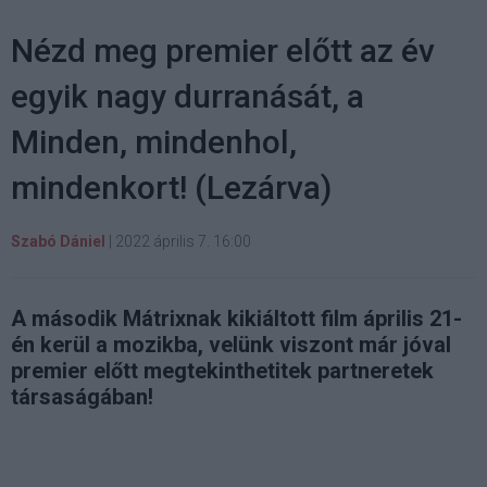
Nézd meg premier előtt az év
egyik nagy durranását, a
Minden, mindenhol,
mindenkort! (Lezárva)
Szabó Dániel
|
2022 április 7. 16:00
A második Mátrixnak kikiáltott film április 21-
én kerül a mozikba, velünk viszont már jóval
premier előtt megtekinthetitek partneretek
társaságában!