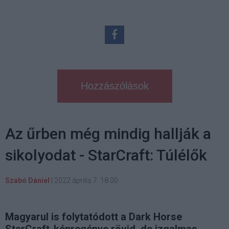
Hozzászólások
Az űrben még mindig hallják a
sikolyodat - StarCraft: Túlélők
Szabó Dániel
|
2022 április 7. 18:00
Magyarul is folytatódott a Dark Horse
StarCraft-képregénye rövid, de izgalmas