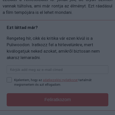
vannak túltolva, ami már rontja az élményt. Ezt ráadásul
a film tempójára is el lehet mondani.
Ezt láttad már?
Rengeteg hír, cikk és kritika vár ezen kívül is a
Puliwoodon. Iratkozz fel a hírlevelünkre, mert
kiválogatjuk neked azokat, amikről biztosan nem
akarsz lemaradni.
Kijelentem, hogy az
adatkezelési nyilatkozat
tartalmát
megismertem és azt elfogadom.
Feliratkozom