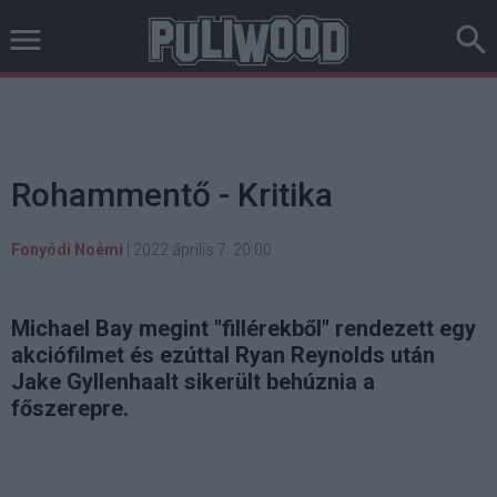
Rohammentő - Kritika
Fonyódi Noémi
|
2022 április 7. 20:00
Michael Bay megint "fillérekből" rendezett egy
akciófilmet és ezúttal Ryan Reynolds után
Jake Gyllenhaalt sikerült behúznia a
főszerepre.