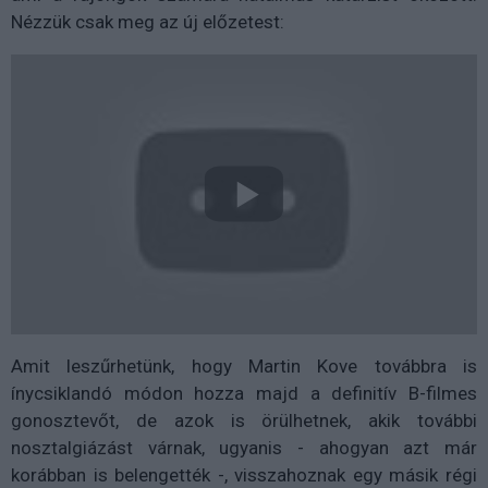
Nézzük csak meg az új előzetest:
Amit leszűrhetünk, hogy Martin Kove továbbra is
ínycsiklandó módon hozza majd a definitív B-filmes
gonosztevőt, de azok is örülhetnek, akik további
nosztalgiázást várnak, ugyanis - ahogyan azt már
korábban is belengették -, visszahoznak egy másik régi