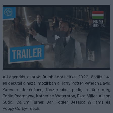
A Legendás állatok: Dumbledore titkai 2022. április 14-
én debütál a hazai mozikban a Harry Potter-veterán David
Yates rendezésében, főszerepben pedig feltűnik még
Eddie Redmayne, Katherine Waterston, Ezra Miller, Alison
Sudol, Callum Turner, Dan Fogler, Jessica Williams és
Poppy Corby-Tuech.