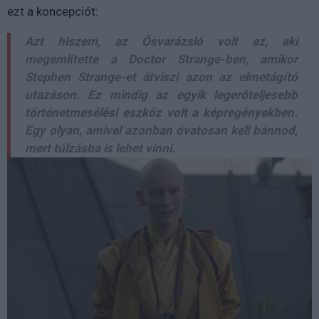
ezt a koncepciót:
Azt hiszem, az Ősvarázsló volt az, aki
megemlítette a Doctor Strange-ben, amikor
Stephen Strange-et átviszi azon az elmetágító
utazáson. Ez mindig az egyik legerőteljesebb
történetmesélési eszköz volt a képregényekben.
Egy olyan, amivel azonban óvatosan kell bánnod,
mert túlzásba is lehet vinni.