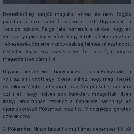
Remélhetőleg tartják magukat ehhez és nem fogják
pusztán attrakcióként felhasználni ezt. Ugyanezen a
fonalon haladva Feige felé felmerült a kérdés, hogy ez
vajon egy újabb lépés afelé, hogy a Titkos háború-sztorit
felvezessék, ám erre inkább csak sejtelmes választ adott
("Minden lépés egy másik lépés felé visz."), mintsem
megerősítsen bármit is.
Ugyanitt beszélt arról, hogy annak idején a Polgárháború
volt az, ami adott egy löketet ahhoz, hogy meg merjék
csinálni a Végtelen háborút és a Végjátékot - már ami
azt illeti, hogy milyen sok karaktert mozgattak. Ilyen
irányú ambícióban ezekhez a filmekhez hasonlítja az
újonnan érkező Pókember-mozit is. Mindenképp ígéretes
szavak ezek.
A Pókember: Nincs hazaút című filmet december 16-tól