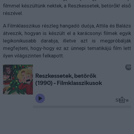
filmmel készültünk nektek, a Reszkessetek, betörők! első
részével.
A Filmklasszikus részleg hangadó duója, Attila és Balázs
átveszik, hogyan is készült el a karácsonyi filmek egyik
legikonikusabb darabja, illetve azt is megpróbálják
megfejteni, hogy-hogy ez az ünnepi tematikájú film lett
ilyen világszinten felkapott.