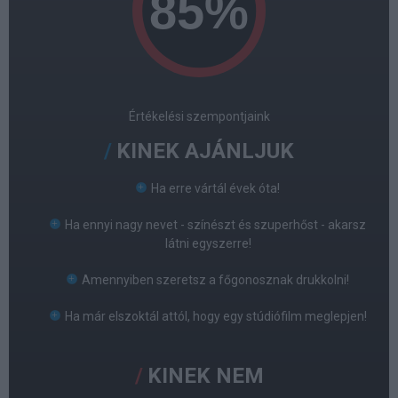
Értékelési szempontjaink
KINEK AJÁNLJUK
Ha erre vártál évek óta!
Ha ennyi nagy nevet - színészt és szuperhőst - akarsz
látni egyszerre!
Amennyiben szeretsz a főgonosznak drukkolni!
Ha már elszoktál attól, hogy egy stúdiófilm meglepjen!
KINEK NEM