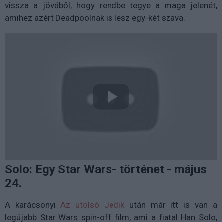
vissza a jövőből, hogy rendbe tegye a maga jelenét,
amihez azért Deadpoolnak is lesz egy-két szava.
Solo: Egy Star Wars- történet - május
24.
A karácsonyi
Az utolsó Jedik
után már itt is van a
legújabb Star Wars spin-off film, ami a fiatal Han Solo,