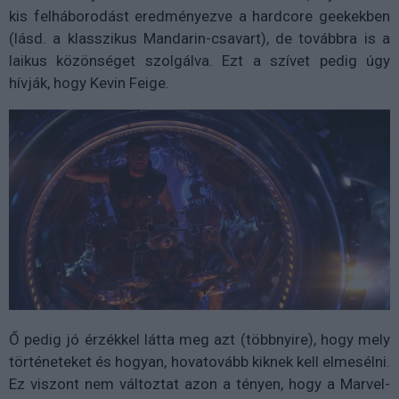
kis felháborodást eredményezve a hardcore geekekben
(lásd. a klasszikus Mandarin-csavart), de továbbra is a
laikus közönséget szolgálva. Ezt a szívet pedig úgy
hívják, hogy Kevin Feige.
Ő pedig jó érzékkel látta meg azt (többnyire), hogy mely
történeteket és hogyan, hovatovább kiknek kell elmesélni.
Ez viszont nem változtat azon a tényen, hogy a Marvel-