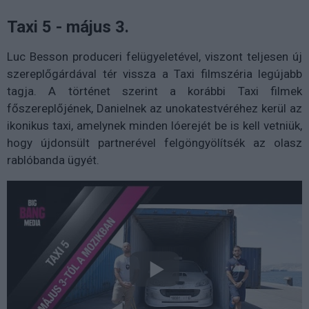
Taxi 5 - május 3.
Luc Besson produceri felügyeletével, viszont teljesen új
szereplőgárdával tér vissza a Taxi filmszéria legújabb
tagja. A történet szerint a korábbi Taxi filmek
főszereplőjének, Danielnek az unokatestvéréhez kerül az
ikonikus taxi, amelynek minden lóerejét be is kell vetniük,
hogy újdonsült partnerével felgöngyölítsék az olasz
rablóbanda ügyét.