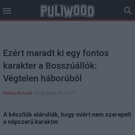
Ezért maradt ki egy fontos
karakter a Bosszúállók:
Végtelen háborúból
Milány Botond
|
2018 április 26. 12:10
A készítők elárulták, hogy miért nem szerepelt
a népszerű karakter.