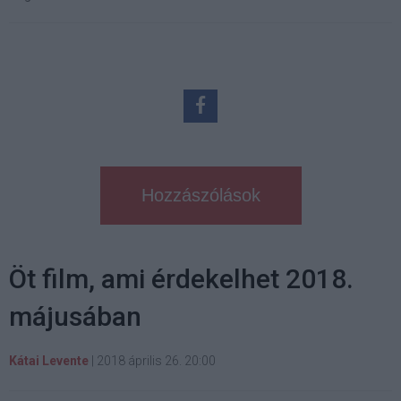
Hozzászólások
Öt film, ami érdekelhet 2018.
májusában
Kátai Levente
|
2018 április 26. 20:00