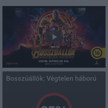
Bosszúállók: Végtelen háború