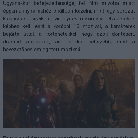
Ugyanakkor befejezetlensége, fél film mivolta miatt
éppen annyira nehéz önállóan kezelni, mint egy sorozat
kicsúcsosodásaként, amelynek maximális élvezetéhez
képben kell lenni a korábbi 18 mozival, a karakterek
bejárta úttal, a történetekkel, hogy azok döntéseit,
drámáit átérezzük, ami sokkal nehezebb, mint a
bevezetőben emlegetett moziknál.