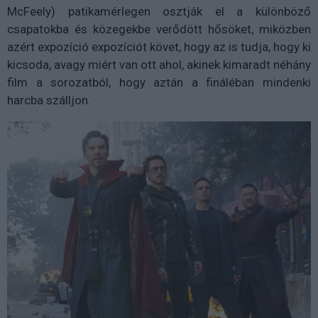
McFeely) patikamérlegen osztják el a különböző
csapatokba és közegekbe verődött hősöket, miközben
azért expozíció expozíciót követ, hogy az is tudja, hogy ki
kicsoda, avagy miért van ott ahol, akinek kimaradt néhány
film a sorozatból, hogy aztán a fináléban mindenki
harcba szálljon.