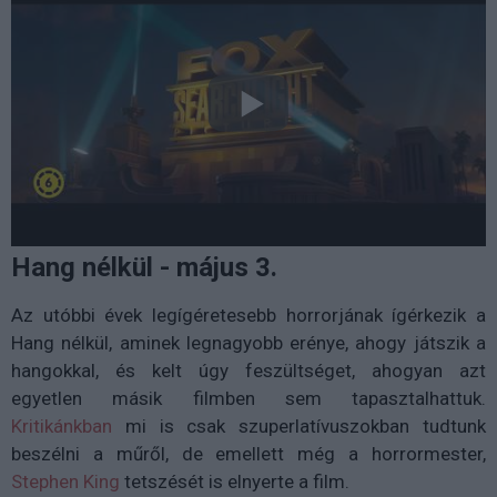
Hang nélkül - május 3.
Az utóbbi évek legígéretesebb horrorjának ígérkezik a
Hang nélkül, aminek legnagyobb erénye, ahogy játszik a
hangokkal, és kelt úgy feszültséget, ahogyan azt
egyetlen másik filmben sem tapasztalhattuk.
Kritikánkban
mi is csak szuperlatívuszokban tudtunk
beszélni a műről, de emellett még a horrormester,
Stephen King
tetszését is elnyerte a film.