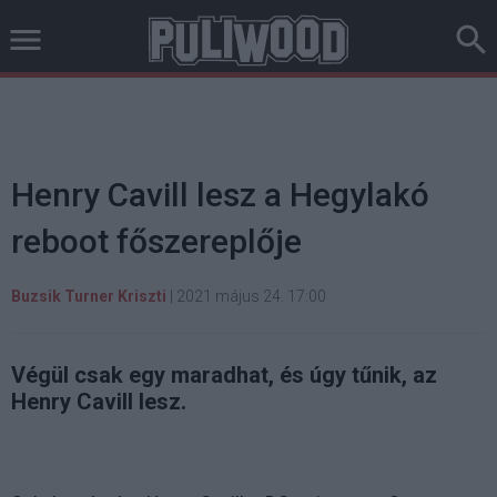
Henry Cavill lesz a Hegylakó
reboot főszereplője
Buzsik Turner Kriszti
|
2021 május 24. 17:00
Végül csak egy maradhat, és úgy tűnik, az
Henry Cavill lesz.