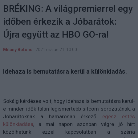
BRÉKING: A világpremierrel egy
időben érkezik a Jóbarátok:
Újra együtt az HBO GO-ra!
Milány Botond
|
2021 május 21. 10:00
Idehaza is bemutatásra kerül a különkiadás.
Sokáig kérdéses volt, hogy idehaza is bemutatásra kerül-
e minden idők talán legismertebb sitcom-sorozatának, a
Jóbarátoknak a hamarosan érkező
egész estés
különkiadása
, a mai napon azonban végre jó hírt
közölhetünk ezzel kapcsolatban a széria