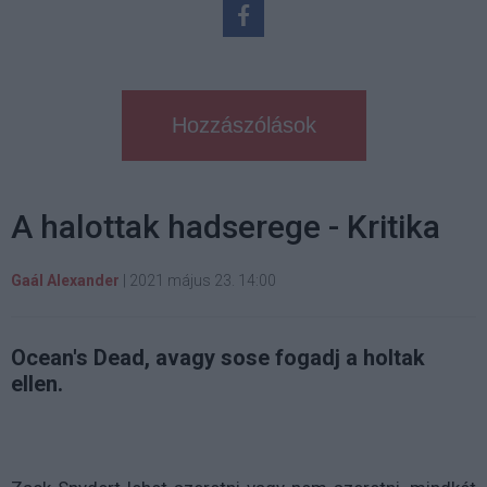
Hozzászólások
A halottak hadserege - Kritika
Gaál Alexander
|
2021 május 23. 14:00
Ocean's Dead, avagy sose fogadj a holtak
ellen.