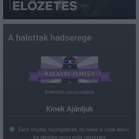
A halottak hadserege
Értékelési szempontjaink
Kinek Ajánljuk
Zack Snyder rajongóknak, de nekik is csak akkor,
ha tényleg nincs más néznivaló