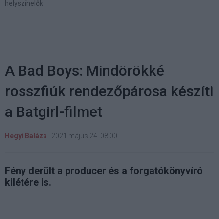
helyszínelők
A Bad Boys: Mindörökké
rosszfiúk rendezőpárosa készíti
a Batgirl-filmet
Hegyi Balázs
|
2021 május 24. 08:00
Fény derült a producer és a forgatókönyvíró
kilétére is.