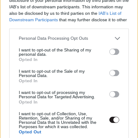
disclosure of your personal information by third parties on the
Elképesztően érződik a változás szele, újabb és fiatalabb
IAB’s list of downstream participants. This information may
korosztály mutatkozik be a kamera innenső és túlsó
also be disclosed by us to third parties on the
IAB’s List of
oldalán egyaránt. Persze sokaknak, akik inkább a
Downstream Participants
that may further disclose it to other
klasszikus mozi szerelemesei, ez az új irány már túlment
third parties.
egy határon. Teljesen elfogadható ez a fajta álláspont is
Please note that this website/app uses one or more Google
Personal Data Processing Opt Outs
- amíg persze nem csap át értelmetlen utálkozásba az
services and may gather and store information including but
egész.
not limited to your visit or usage behaviour. You may click to
I want to opt-out of the Sharing of my
personal data.
grant or deny consent to Google and its third-party tags to
Opted In
use your data for below specified purposes in below Google
consent section.
I want to opt-out of the Sale of my
De mely filmeknek is örülhettünk ennyire 1998-ban?
Personal Data.
Opted In
Megint a bőség zavara kerülget minket, nézőket, hiszen
felsorolni is nehéz, mennyi elképesztő alkotás jelent meg
I want to opt-out of processing my
Personal Data for Targeted Advertising.
ez alatt a 12 hónap alatt.
A nagy Lebowski
,
A Ravasz, az
Opted In
Agy és két füstölgő puskacső
,
A Truman Show
,
Mint a
kámfor
,
Az őrület határán
,
Dark City
,
Armageddon, Ronin,
I want to opt-out of Collection, Use,
Retention, Sale, and/or Sharing of my
Félelem és reszketés Las Vegasban
és Steven Spielberg
Personal Data that Is Unrelated with the
Purposes for which it was collected.
grandiózus háborús filmje. Ami pedig a jövőt illeti, még
Opted Out
egy kvíz és azután beköszöntenek a 2000-es évek is!