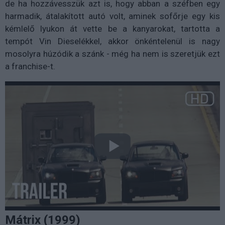
de ha hozzávesszük azt is, hogy abban a széfben egy
harmadik, átalakított autó volt, aminek sofőrje egy kis
kémlelő lyukon át vette be a kanyarokat, tartotta a
tempót Vin Dieselékkel, akkor önkéntelenül is nagy
mosolyra húzódik a szánk - még ha nem is szeretjük ezt
a franchise-t.
Mátrix (1999)