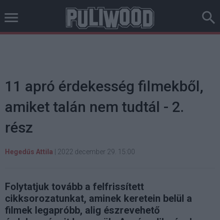
11 apró érdekesség filmekből,
amiket talán nem tudtál - 2.
rész
Hegedűs Attila
|
2022 december 29. 15:00
Folytatjuk tovább a felfrissített
cikksorozatunkat, aminek keretein belül a
filmek legapróbb, alig észrevehető