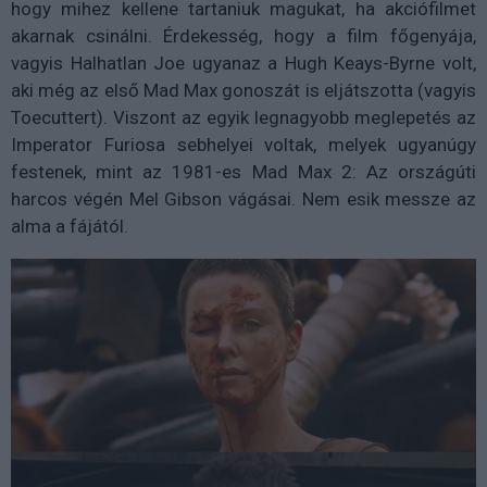
hogy mihez kellene tartaniuk magukat, ha akciófilmet
akarnak csinálni. Érdekesség, hogy a film főgenyája,
vagyis Halhatlan Joe ugyanaz a Hugh Keays-Byrne volt,
aki még az első Mad Max gonoszát is eljátszotta (vagyis
Toecuttert). Viszont az egyik legnagyobb meglepetés az
Imperator Furiosa sebhelyei voltak, melyek ugyanúgy
festenek, mint az 1981-es Mad Max 2: Az országúti
harcos végén Mel Gibson vágásai. Nem esik messze az
alma a fájától.