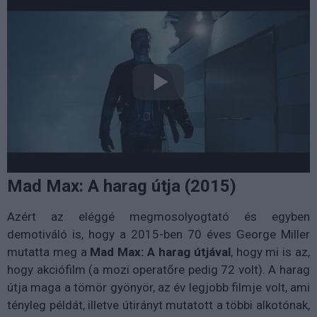
Mad Max: A harag útja (2015)
Azért az eléggé megmosolyogtató és egyben
demotiváló is, hogy a 2015-ben 70 éves George Miller
mutatta meg a
Mad Max: A harag útjával
, hogy mi is az,
hogy akciófilm (a mozi operatőre pedig 72 volt). A harag
útja maga a tömör gyönyör, az év legjobb filmje volt, ami
tényleg példát, illetve útirányt mutatott a többi alkotónak,