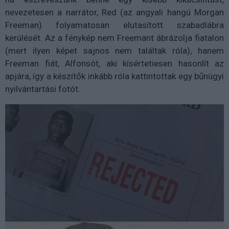
nevezetesen a narrátor, Red (az angyali hangú Morgan
Freeman) folyamatosan elutasított szabadlábra
kerülését. Az a fénykép nem Freemant ábrázolja fiatalon
(mert ilyen képet sajnos nem találtak róla), hanem
Freeman fiát, Alfonsót, aki kísértetiesen hasonlít az
apjára, így a készítők inkább róla kattintottak egy bűnügyi
nyilvántartási fotót.