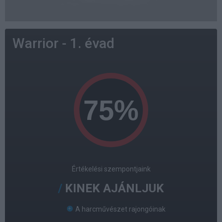
Warrior - 1. évad
Értékelési szempontjaink
KINEK AJÁNLJUK
A harcművészet rajongóinak