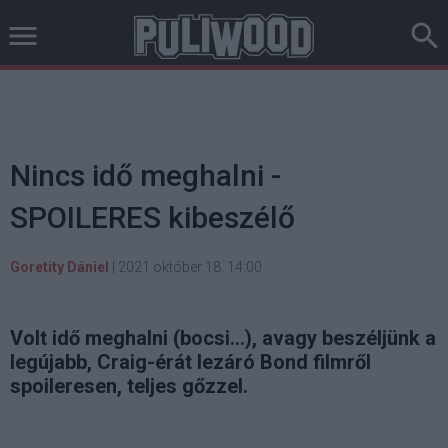
Nincs idő meghalni -
SPOILERES kibeszélő
Goretity Dániel
|
2021 október 18. 14:00
Volt idő meghalni (bocsi...), avagy beszéljünk a
legújabb, Craig-érát lezáró Bond filmről
spoileresen, teljes gőzzel.