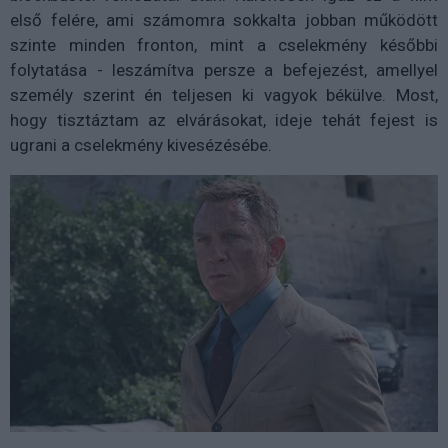
első felére, ami számomra sokkalta jobban működött
szinte minden fronton, mint a cselekmény későbbi
folytatása - leszámítva persze a befejezést, amellyel
személy szerint én teljesen ki vagyok békülve. Most,
hogy tisztáztam az elvárásokat, ideje tehát fejest is
ugrani a cselekmény kivesézésébe.