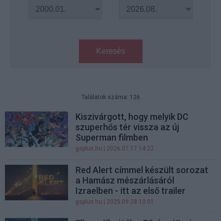
Keresés
Találatok száma: 126
Kiszivárgott, hogy melyik DC
szuperhős tér vissza az új
Superman filmben
gsplus.hu
| 2026.07.17 14:22
Red Alert címmel készült sorozat
a Hamász mészárlásáról
Izraelben - itt az első trailer
gsplus.hu
| 2025.09.28 13:01