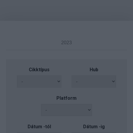
Cikktípus
Hub
Platform
Dátum -tól
Dátum -ig