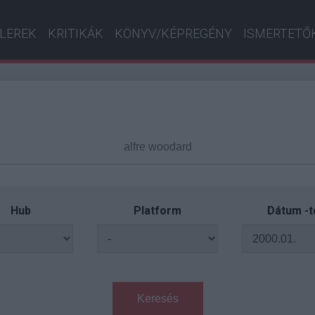
ILEREK
KRITIKÁK
KÖNYV/KÉPREGÉNY
ISMERTETŐ
Hub
Platform
Dátum -t
Keresés