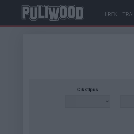
HÍREK
TRA
Cikktípus