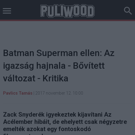
Batman Superman ellen: Az
igazság hajnala - Bővített
változat - Kritika
Pavlics Tamás
|
2017 november 12. 10:00
Zack Snyderék igyekeztek kijavítani Az
Acélember hibáit, de ehelyett csak négyzetre
emelték azokat egy fontoskodó