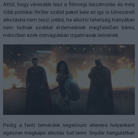
Attól, hogy véresebb lesz a filmvégi leszámolás és még
több politikai thriller szálat pakol bele az így is túlvezérelt
alkotásba nem teszi jobbá, ha alkotói tehetség hiányában
nem tudnak ezekkel érdemeiknek megfelelően bánni,
miközben ezek önmagukban izgalmasak lennének.
Pedig a fenti temérdek negatívum ellenére helyenként
egészen megkapó alkotás tud lenni. Snyder hangulatban