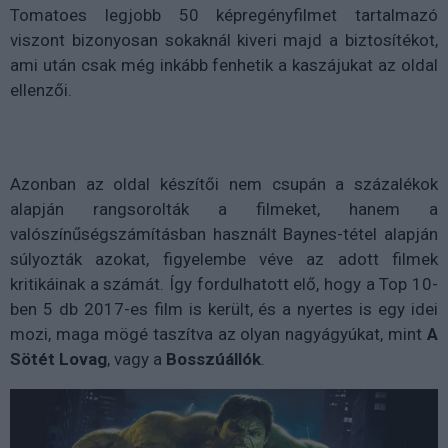
Tomatoes legjobb 50 képregényfilmet tartalmazó
viszont bizonyosan sokaknál kiveri majd a biztosítékot,
ami után csak még inkább fenhetik a kaszájukat az oldal
ellenzői.
Azonban az oldal készítői nem csupán a százalékok
alapján rangsorolták a filmeket, hanem a
valószínűségszámításban használt Baynes-tétel alapján
súlyozták azokat, figyelembe véve az adott filmek
kritikáinak a számát. Így fordulhatott elő, hogy a Top 10-
ben 5 db 2017-es film is került, és a nyertes is egy idei
mozi, maga mögé taszítva az olyan nagyágyúkat, mint
A
Sötét Lovag
, vagy a
Bosszúállók
.