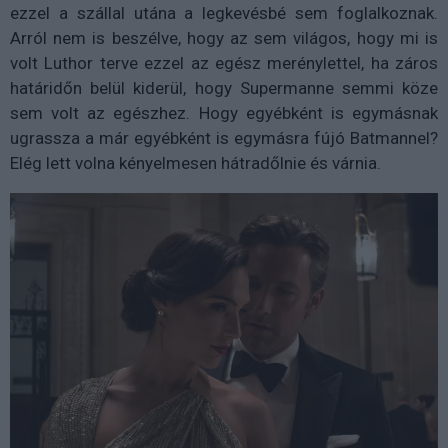
ezzel a szállal utána a legkevésbé sem foglalkoznak.
Arról nem is beszélve, hogy az sem világos, hogy mi is
volt Luthor terve ezzel az egész merénylettel, ha záros
határidőn belül kiderül, hogy Supermanne semmi köze
sem volt az egészhez. Hogy egyébként is egymásnak
ugrassza a már egyébként is egymásra fújó Batmannel?
Elég lett volna kényelmesen hátradőlnie és várnia.