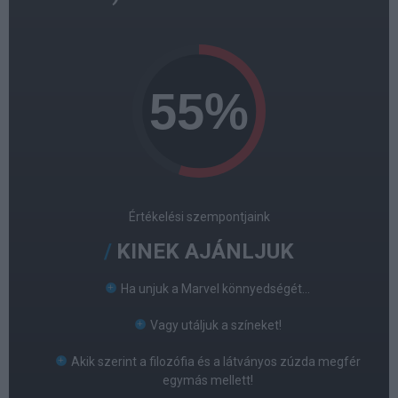
Értékelési szempontjaink
KINEK AJÁNLJUK
Ha unjuk a Marvel könnyedségét...
Vagy utáljuk a színeket!
Akik szerint a filozófia és a látványos zúzda megfér
egymás mellett!