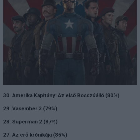
30. Amerika Kapitány: Az első Bosszúálló (80%)
29. Vasember 3 (79%)
28. Superman 2 (87%)
27. Az erő krónikája (85%)