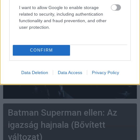
hogy mind a rajongóknak, mind a kétkedőknek igazságot
I want to allow Google to enable storage
szolgáltassanak.
related to security, including authentication
functionality and fraud prevention, and other
user protection.
CONFIRM
Data Deletion
Data Access
Privacy Policy
Batman Superman ellen: Az
igazság hajnala (Bővített
változat)