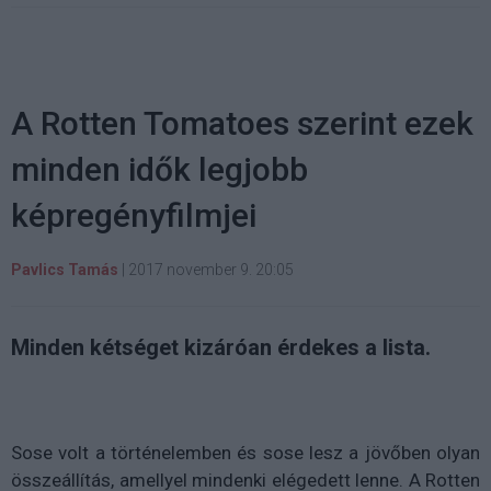
A Rotten Tomatoes szerint ezek
minden idők legjobb
képregényfilmjei
Pavlics Tamás
|
2017 november 9. 20:05
Minden kétséget kizáróan érdekes a lista.
Sose volt a történelemben és sose lesz a jövőben olyan
összeállítás, amellyel mindenki elégedett lenne. A Rotten