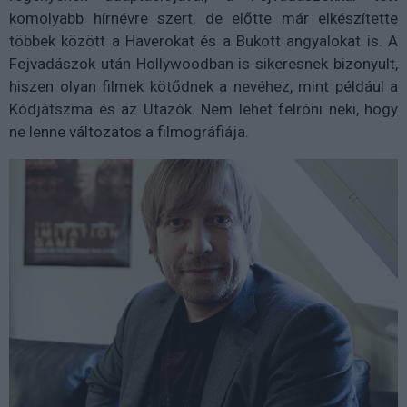
komolyabb hírnévre szert, de előtte már elkészítette
többek között a Haverokat és a Bukott angyalokat is. A
Fejvadászok után Hollywoodban is sikeresnek bizonyult,
hiszen olyan filmek kötődnek a nevéhez, mint például a
Kódjátszma és az Utazók. Nem lehet felróni neki, hogy
ne lenne változatos a filmográfiája.