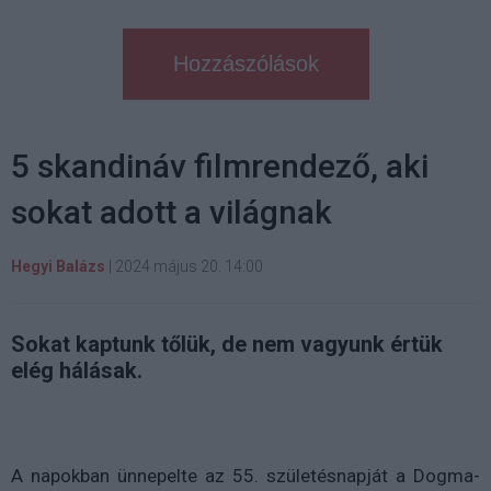
Hozzászólások
5 skandináv filmrendező, aki
sokat adott a világnak
Hegyi Balázs
|
2024 május 20. 14:00
Sokat kaptunk tőlük, de nem vagyunk értük
elég hálásak.
A napokban ünnepelte az 55. születésnapját a Dogma-