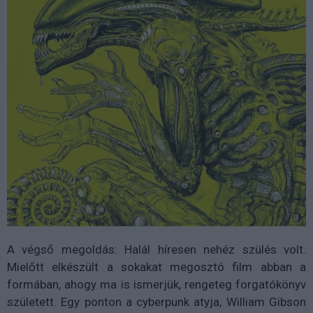
A végső megoldás: Halál híresen nehéz szülés volt.
Mielőtt elkészült a sokakat megosztó film abban a
formában, ahogy ma is ismerjük, rengeteg forgatókönyv
született. Egy ponton a cyberpunk atyja, William Gibson