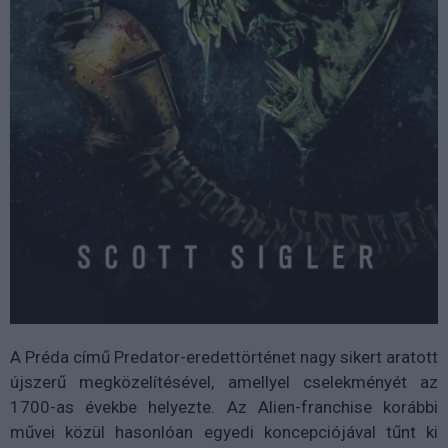
A Préda című Predator-eredettörténet nagy sikert aratott
újszerű megközelítésével, amellyel cselekményét az
1700-as évekbe helyezte. Az Alien-franchise korábbi
művei közül hasonlóan egyedi koncepciójával tűnt ki