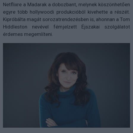
Netflixre a Madarak a dobozbant, melynek köszönhetően
egyre több hollywoodi produkcióból kivehette a részét.
Kipróbálta magát sorozatrendezésben is, ahonnan a Tom
Hiddleston nevével fémjelzett Éjszakai szolgálatot
érdemes megemlíteni.