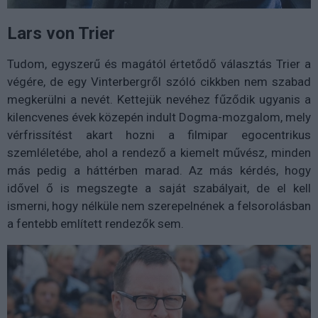
Lars von Trier
Tudom, egyszerű és magától értetődő választás Trier a
végére, de egy Vinterbergről szóló cikkben nem szabad
megkerülni a nevét. Kettejük nevéhez fűződik ugyanis a
kilencvenes évek közepén indult Dogma-mozgalom, mely
vérfrissítést akart hozni a filmipar egocentrikus
szemléletébe, ahol a rendező a kiemelt művész, minden
más pedig a háttérben marad. Az más kérdés, hogy
idővel ő is megszegte a saját szabályait, de el kell
ismerni, hogy nélküle nem szerepelnének a felsorolásban
a fentebb említett rendezők sem.