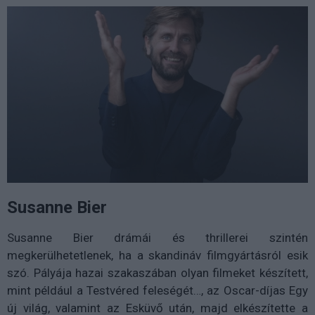
Susanne Bier
Susanne Bier drámái és thrillerei szintén
megkerülhetetlenek, ha a skandináv filmgyártásról esik
szó. Pályája hazai szakaszában olyan filmeket készített,
mint például a Testvéred feleségét…, az Oscar-díjas Egy
új világ, valamint az Esküvő után, majd elkészítette a