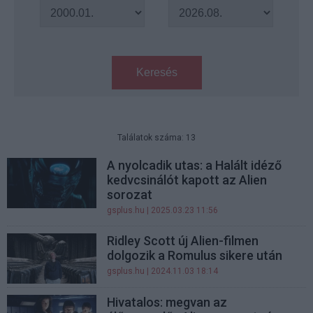
Keresés
Találatok száma: 13
A nyolcadik utas: a Halált idéző
kedvcsinálót kapott az Alien
sorozat
gsplus.hu
| 2025.03.23 11:56
Ridley Scott új Alien-filmen
dolgozik a Romulus sikere után
gsplus.hu
| 2024.11.03 18:14
Hivatalos: megvan az