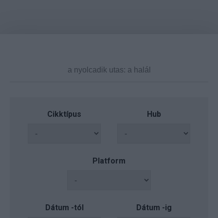
Cikktípus
Hub
Platform
Dátum -tól
Dátum -ig