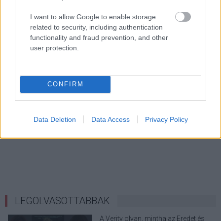
I want to allow Google to enable storage
related to security, including authentication
functionality and fraud prevention, and other
user protection.
CONFIRM
Data Deletion
Data Access
Privacy Policy
LEGOLVASOTTABBAK
A Verity olyan, mintha az Eredet és