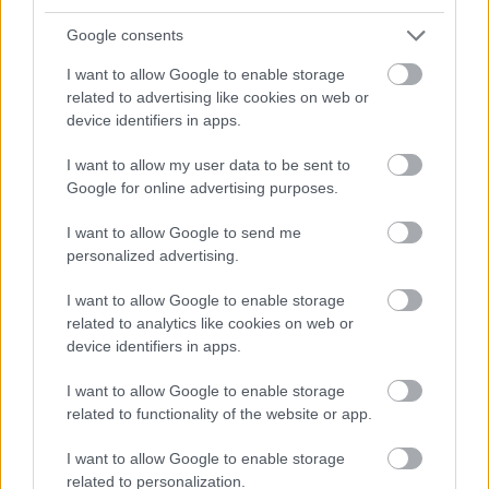
Prometheus - Trailer #2 előzetese
Google consents
Hír
| 2012.03.12 18:00
I want to allow Google to enable storage
related to advertising like cookies on web or
device identifiers in apps.
LEGFRISSEBB PODCASTÜNK
I want to allow my user data to be sent to
Google for online advertising purposes.
I want to allow Google to send me
personalized advertising.
I want to allow Google to enable storage
related to analytics like cookies on web or
device identifiers in apps.
I want to allow Google to enable storage
related to functionality of the website or app.
Megint rengeteg horrorfilmet néztünk - PuliCast
I want to allow Google to enable storage
related to personalization.