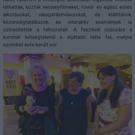
láthattak, köztük versenyfilmeket, rövid- és egész estés
alkotásokat, válogatásműsorokat, de kiállítások,
közönségtalálkozók és interaktív események is
színesítették a felhozatalt. A fesztivál csúcsára a
koronát kétségtelenül a díjátadó tette fel, melyre
szombat este került sor.