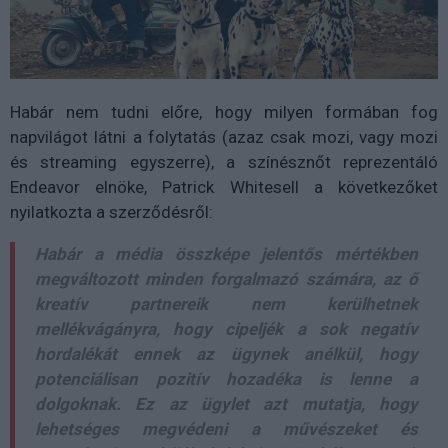
Habár nem tudni előre, hogy milyen formában fog
napvilágot látni a folytatás (azaz csak mozi, vagy mozi
és streaming egyszerre), a színésznőt reprezentáló
Endeavor elnöke, Patrick Whitesell a következőket
nyilatkozta a szerződésről:
Habár a média összképe jelentős mértékben
megváltozott minden forgalmazó számára, az ő
kreatív partnereik nem kerülhetnek
mellékvágányra, hogy cipeljék a sok negatív
hordalékát ennek az ügynek anélkül, hogy
potenciálisan pozitív hozadéka is lenne a
dolgoknak. Ez az ügylet azt mutatja, hogy
lehetséges megvédeni a művészeket és