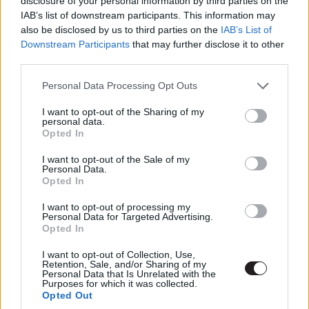
disclosure of your personal information by third parties on the
ezzel együtt ez a legkevésbé sem merész
IAB’s list of downstream participants. This information may
gondolatkísérlet eljut egy ennél sokkal érdekes történet
also be disclosed by us to third parties on the
IAB’s List of
eszkalációba (ezekről az előzetes annyi megnyugtatást
Downstream Participants
that may further disclose it to other
ad, hogy zombikat és varázsló pókembert is láthatunk
third parties.
majd), és maguk a karakterek is rétegeltebbek lesznek,
Please note that this website/app uses one or more Google
Personal Data Processing Opt Outs
mert egyelőre azt, hogy egy férfi karaktert egy azonos
services and may gather and store information including but
jellemű női karakterre cserélünk... ezt sok mindennek
not limited to your visit or usage behaviour. You may click to
I want to opt-out of the Sharing of my
personal data.
grant or deny consent to Google and its third-party tags to
hívnám, de vérpezsdítőnek biztos nem.
Opted In
use your data for below specified purposes in below Google
consent section.
I want to opt-out of the Sale of my
Personal Data.
Opted In
I want to opt-out of processing my
Personal Data for Targeted Advertising.
Opted In
I want to opt-out of Collection, Use,
Retention, Sale, and/or Sharing of my
Personal Data that Is Unrelated with the
Purposes for which it was collected.
Opted Out