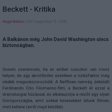
Beckett - Kritika
Hegyi Balázs
|
2021 augusztus 15. 14:00
A Balkánon még John David Washington sincs
biztonságban.
Sosem szerencsés, ha az ember rosszkor van rossz
helyen, de egy akcióthriller esetében a rizikófaktor még
inkább megsokszorozódik. A Netflixen nemrég debütált
Ferdinando Cito Filomarino-film, a Beckett él ezzel a
dramaturgiai húzással, és elkalauzolja a nézőt egy olyan
Görögországba, amit sokkal kevesebbet látunk filmen,
mint kellene (erről majd később).