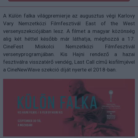
A Külön falka világpremierje az augusztus végi Karlovy
Vary Nemzetközi Filmfesztivál East of the West
versenyszekciójában lesz. A filmet a magyar közönség
alig két héttel később már láthatja, méghozzá a 17.
CineFest Miskolci Nemzetközi Filmfesztivál
versenyprogramjában. Kis Hajni rendező a hazai
fesztiválra visszatérő vendég, Last Call című kisfilmjével
a CineNewWave szekció díját nyerte el 2018-ban.