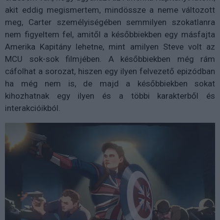
akit eddig megismertem, mindössze a neme változott
meg, Carter személyiségében semmilyen szokatlanra
nem figyeltem fel, amitől a későbbiekben egy másfajta
Amerika Kapitány lehetne, mint amilyen Steve volt az
MCU sok-sok filmjében. A későbbiekben még rám
cáfolhat a sorozat, hiszen egy ilyen felvezető epizódban
ha még nem is, de majd a későbbiekben sokat
kihozhatnak egy ilyen és a többi karakterből és
interakcióikból.