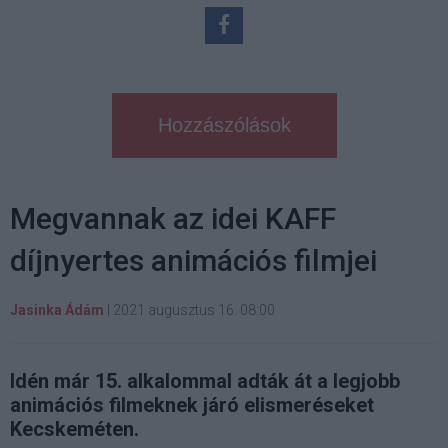
Hozzászólások
Megvannak az idei KAFF
díjnyertes animációs filmjei
Jasinka Ádám
|
2021 augusztus 16. 08:00
Idén már 15. alkalommal adták át a legjobb
animációs filmeknek járó elismeréseket
Kecskeméten.