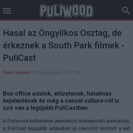
Hasal az Öngyilkos Osztag, de
érkeznek a South Park filmek -
PuliCast
Kátai Levente
|
2021 augusztus 16. 17:00
Box office adatok, előzetesek, hatalmas
bejelentések és még a cancel culture-ról is
szó van a legújabb PuliCastben.
A Puliwood kéthetente jelentkező hírkibeszélő podcastje,
a PuliCast legújabb adásában új rekordot döntött a két