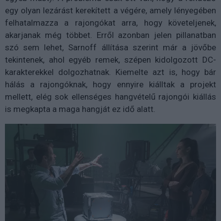
egy olyan lezárást kerekített a végére, amely lényegében
felhatalmazza a rajongókat arra, hogy követeljenek,
akarjanak még többet. Erről azonban jelen pillanatban
szó sem lehet, Sarnoff állítása szerint már a jövőbe
tekintenek, ahol egyéb remek, szépen kidolgozott DC-
karakterekkel dolgozhatnak. Kiemelte azt is, hogy bár
hálás a rajongóknak, hogy ennyire kiálltak a projekt
mellett, elég sok ellenséges hangvételű rajongói kiállás
is megkapta a maga hangját ez idő alatt.