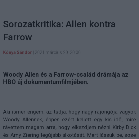
Sorozatkritika: Allen kontra
Farrow
Kónya Sándor
|
2021 március 20. 20:00
Woody Allen és a Farrow-család drámája az
HBO új dokumentumfilmjében.
Aki ismer engem, az tudja, hogy nagy rajongója vagyok
Woody Allennek, éppen ezért kellett egy kis idő, mire
rávettem magam arra, hogy elkezdjem nézni Kirby Dick
és Amy Ziering legújabb alkotását. Mert lássuk be, sose