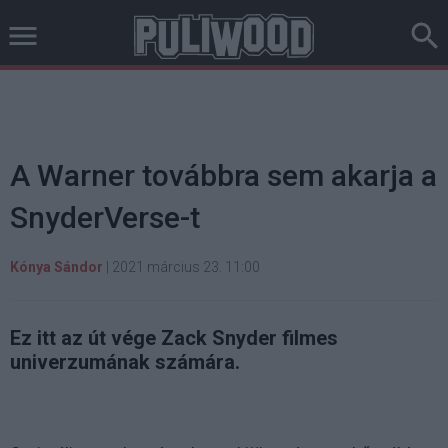
A Warner továbbra sem akarja a
SnyderVerse-t
Kónya Sándor
|
2021 március 23. 11:00
Ez itt az út vége Zack Snyder filmes
univerzumának számára.