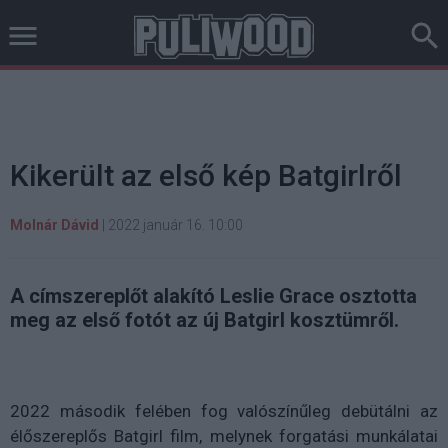
Kikerült az első kép Batgirlről
Molnár Dávid
|
2022 január 16. 10:00
A címszereplőt alakító Leslie Grace osztotta
meg az első fotót az új Batgirl kosztümről.
2022 második felében fog valószínűleg debütálni az
élőszereplős Batgirl film, melynek forgatási munkálatai