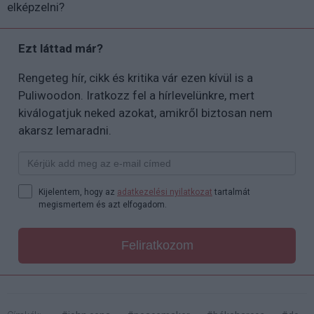
elképzelni?
Ezt láttad már?
Rengeteg hír, cikk és kritika vár ezen kívül is a
Puliwoodon. Iratkozz fel a hírlevelünkre, mert
kiválogatjuk neked azokat, amikről biztosan nem
akarsz lemaradni.
Kijelentem, hogy az
adatkezelési nyilatkozat
tartalmát
megismertem és azt elfogadom.
Feliratkozom