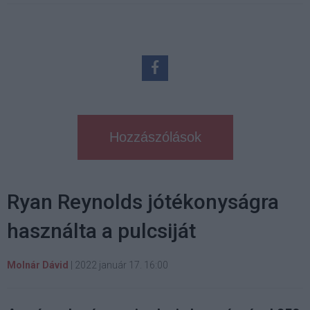
Hozzászólások
Ryan Reynolds jótékonyságra
használta a pulcsiját
Molnár Dávid
|
2022 január 17. 16:00