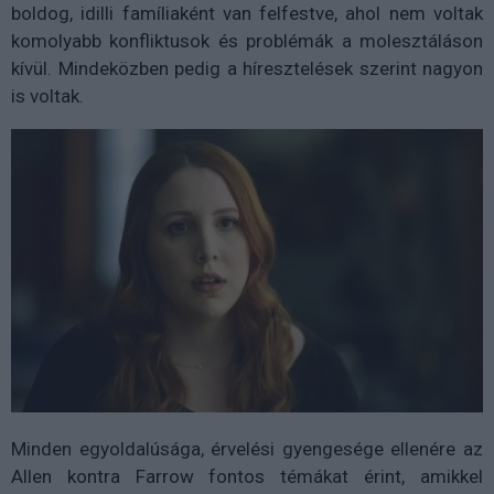
boldog, idilli famíliaként van felfestve, ahol nem voltak
komolyabb konfliktusok és problémák a molesztáláson
kívül. Mindeközben pedig a híresztelések szerint nagyon
is voltak.
Minden egyoldalúsága, érvelési gyengesége ellenére az
Allen kontra Farrow fontos témákat érint, amikkel