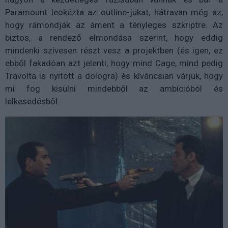
Paramount leokézta az outline-jukat, hátravan még az,
hogy rámondják az áment a tényleges szkriptre. Az
biztos, a rendező elmondása szerint, hogy eddig
mindenki szívesen részt vesz a projektben (és igen, ez
ebből fakadóan azt jelenti, hogy mind Cage, mind pedig
Travolta is nyitott a dologra) és kíváncsian várjuk, hogy
mi fog kisülni mindebből az ambícióból és
lelkesedésből.