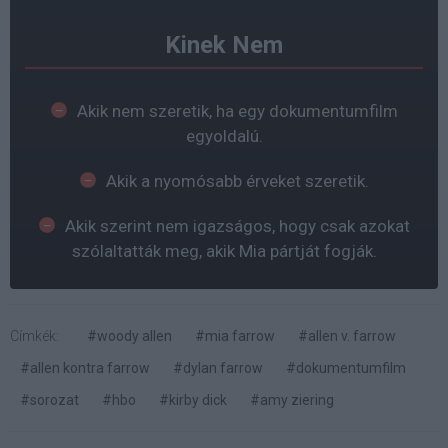
Kinek Nem
Akik nem szeretik, ha egy dokumentumfilm
egyoldalú.
Akik a nyomósabb érveket szeretik.
Akik szerint nem igazságos, hogy csak azokat
szólaltatták meg, akik Mia pártját fogják.
Címkék:
#woody allen
#mia farrow
#allen v. farrow
#allen kontra farrow
#dylan farrow
#dokumentumfilm
#sorozat
#hbo
#kirby dick
#amy ziering