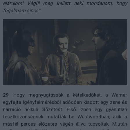
elárulom! Végül meg kellett neki mondanom, hogy
fogalmam sincs
."
29
. Hogy megnyugtassák a kételkedőket, a Warner
egyfajta igényfelmérésből adódóan kiadott egy zene és
narráció nélküli előzetest. Első ízben egy gyanútlan
tesztközönségnek mutatták be Westwoodban, akik a
másfél perces előzetes végén állva tapsoltak. Miután