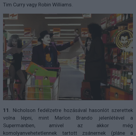
Tim Curry vagy Robin Williams.
11
. Nicholson fedélzetre hozásával hasonlót szerettek
volna lépni, mint Marlon Brando jelenlétével a
Supermanben, amivel az akkor még
komolyanvehetetlennek tartott zsánernek (pláne a