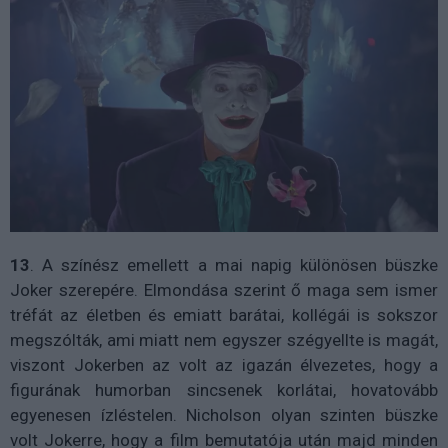
13
. A színész emellett a mai napig különösen büszke
Joker szerepére. Elmondása szerint ő maga sem ismer
tréfát az életben és emiatt barátai, kollégái is sokszor
megszólták, ami miatt nem egyszer szégyellte is magát,
viszont Jokerben az volt az igazán élvezetes, hogy a
figurának humorban sincsenek korlátai, hovatovább
egyenesen ízléstelen. Nicholson olyan szinten büszke
volt Jokerre, hogy a film bemutatója után majd minden