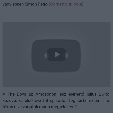
vagy éppen Simon Pegg (
Cornetto-trilógia
).
A The Boys az Amazonon lesz elérhető július 26-tól
kezdve, az első évad 8 epizódot fog tartalmazni. Ti is
tűkön ülve várjátok már a megjelenést?