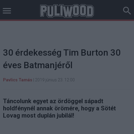
30 érdekesség Tim Burton 30
éves Batmanjéről
Pavlics Tamás
|
2019 június 23. 12:00
Táncolunk egyet az ördöggel sápadt
holdfénynél annak örömére, hogy a Sötét
Lovag most duplán jubilál!