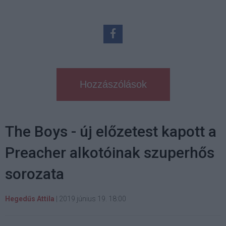
Hozzászólások
The Boys - új előzetest kapott a
Preacher alkotóinak szuperhős
sorozata
Hegedűs Attila
|
2019 június 19. 18:00