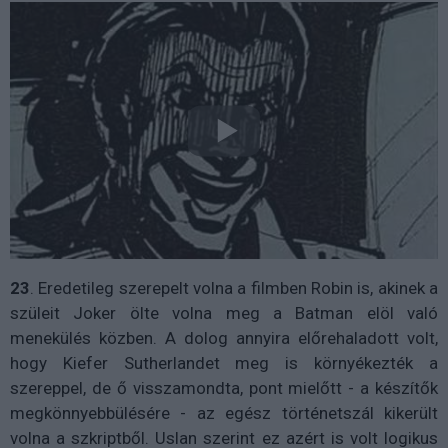
23
. Eredetileg szerepelt volna a filmben Robin is, akinek a
szüleit Joker ölte volna meg a Batman elöl való
menekülés közben. A dolog annyira előrehaladott volt,
hogy Kiefer Sutherlandet meg is környékezték a
szereppel, de ő visszamondta, pont mielőtt - a készítők
megkönnyebbülésére - az egész történetszál kikerült
volna a szkriptből. Uslan szerint ez azért is volt logikus