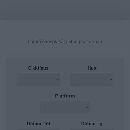
Cikktípus
Hub
Platform
Dátum -tól
Dátum -ig