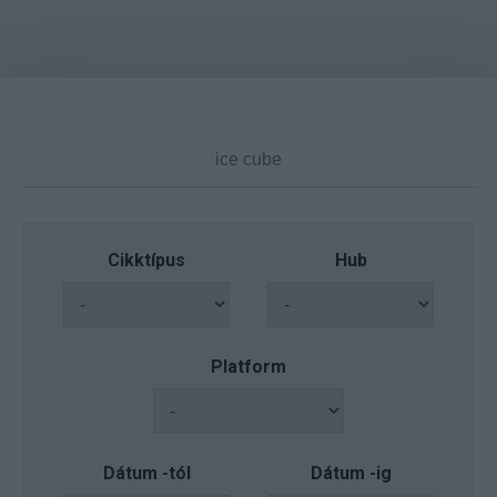
Cikktípus
Hub
Platform
Dátum -tól
Dátum -ig