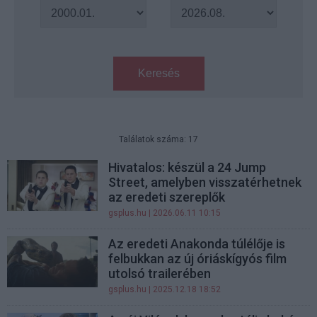
Keresés
Találatok száma: 17
Hivatalos: készül a 24 Jump
Street, amelyben visszatérhetnek
az eredeti szereplők
gsplus.hu
| 2026.06.11 10:15
Az eredeti Anakonda túlélője is
felbukkan az új óriáskígyós film
utolsó trailerében
gsplus.hu
| 2025.12.18 18:52