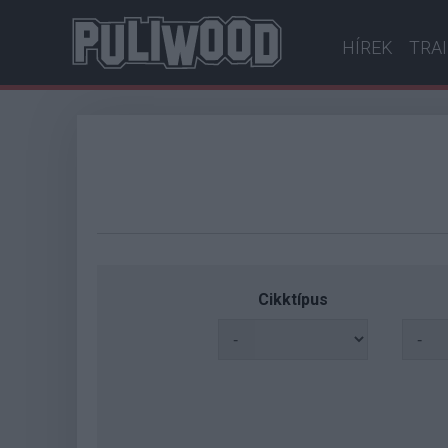
HÍREK
TRA
Cikktípus