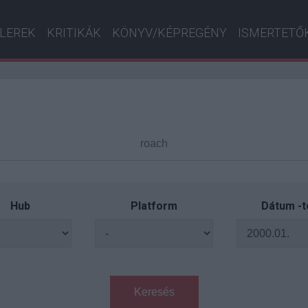
ILEREK
KRITIKÁK
KÖNYV/KÉPREGÉNY
ISMERTETŐ
Hub
Platform
Dátum -t
Keresés