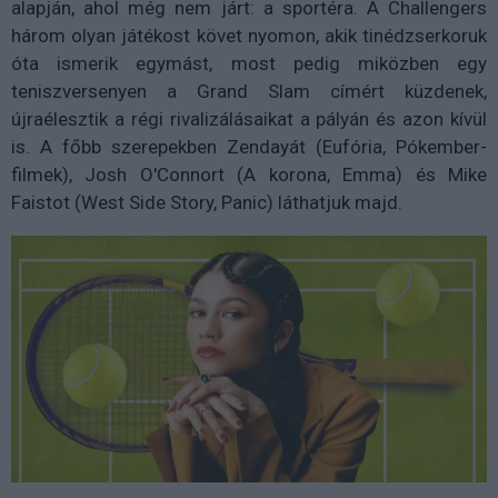
alapján, ahol még nem járt: a sportéra. A Challengers
három olyan játékost követ nyomon, akik tinédzserkoruk
óta ismerik egymást, most pedig miközben egy
teniszversenyen a Grand Slam címért küzdenek,
újraélesztik a régi rivalizálásaikat a pályán és azon kívül
is. A főbb szerepekben Zendayát (Eufória, Pókember-
filmek), Josh O'Connort (A korona, Emma) és Mike
Faistot (West Side Story, Panic) láthatjuk majd.