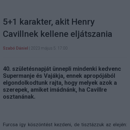
5+1 karakter, akit Henry
Cavillnek kellene eljátszania
Szabó Dániel
|
2023 május 5. 17:00
40. születésnapját ünnepli mindenki kedvenc
Supermanje és Vajákja, ennek apropójából
elgondolkodtunk rajta, hogy melyek azok a
szerepek, amiket imádnánk, ha Cavillre
osztanának.
Furcsa így köszöntést kezdeni, de tisztázzuk az elején: