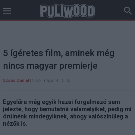
5 ígéretes film, aminek még
nincs magyar premierje
Szabó Dániel
|
2023 május 8. 15:00
Egyelőre még egyik hazai forgalmazó sem
jelezte, hogy bemutatná valamelyiket, pedig mi
örülnénk mindegyiknek, ahogy valószínűleg a
nézők is.