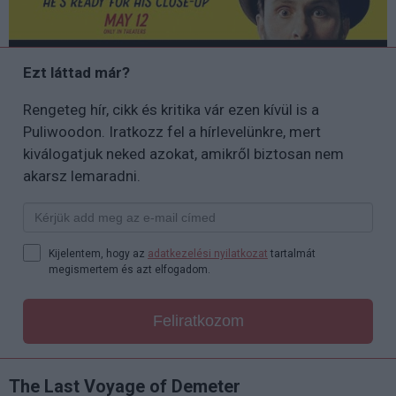
Ezt láttad már?
Rengeteg hír, cikk és kritika vár ezen kívül is a
Puliwoodon. Iratkozz fel a hírlevelünkre, mert
kiválogatjuk neked azokat, amikről biztosan nem
akarsz lemaradni.
Kijelentem, hogy az
adatkezelési nyilatkozat
tartalmát
megismertem és azt elfogadom.
Feliratkozom
The Last Voyage of Demeter