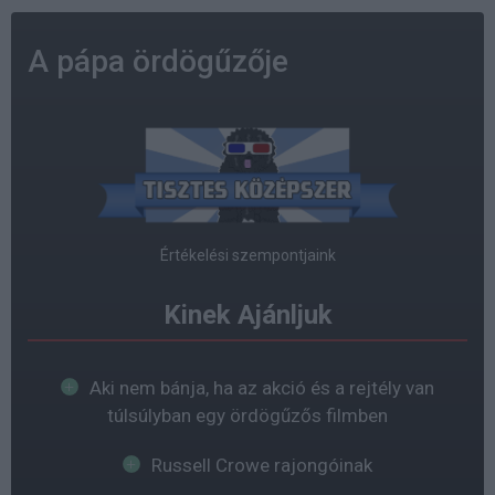
A pápa ördögűzője
Értékelési szempontjaink
Kinek Ajánljuk
Aki nem bánja, ha az akció és a rejtély van
túlsúlyban egy ördögűzős filmben
Russell Crowe rajongóinak