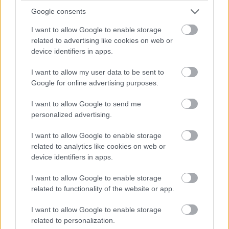
Russell Crowe ellátja az istentelen démonok
Google consents
baját.
I want to allow Google to enable storage
related to advertising like cookies on web or
device identifiers in apps.
Nehéz nem (horror)filmtörténeti mérföldkőként tekinteni
I want to allow my user data to be sent to
William Friedkin 1973-ban megjelent Az ördögűzőjére,
Google for online advertising purposes.
ami több generáció számára testesíti meg mai napig a
tökéletes horrorfilmes élményt. Érdekes módon
I want to allow Google to send me
akkoriban még nehezebben alakultak ki trendek, hiszen
personalized advertising.
az ördögös, illetve démonos téma csak negyven évvel
I want to allow Google to enable storage
később, a 2010-es években vált igazán trendivé a
related to analytics like cookies on web or
zsánerben, ami számtalan koppintásban valósult meg.
device identifiers in apps.
Ezek persze nyomába sem értek az 1973-as eredetinek,
I want to allow Google to enable storage
és egyelőre szkeptikus bizalommal viseltetünk az idén
related to functionality of the website or app.
ősszel érkező Az ördögűző reboothoz is.
I want to allow Google to enable storage
related to personalization.