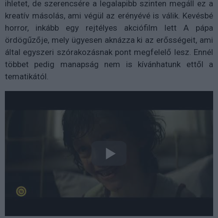
ihletet, de szerencsére a legalapibb szinten megáll ez a
kreatív másolás, ami végül az erényévé is válik. Kevésbé
horror, inkább egy rejtélyes akciófilm lett A pápa
ördögűzője, mely ügyesen aknázza ki az erősségeit, ami
által egyszeri szórakozásnak pont megfelelő lesz. Ennél
többet pedig manapság nem is kívánhatunk ettől a
tematikától.