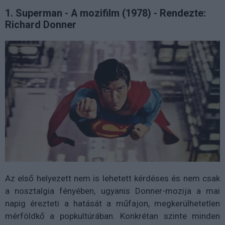
1. Superman - A mozifilm (1978) - Rendezte:
Richard Donner
Az első helyezett nem is lehetett kérdéses és nem csak
a nosztalgia fényében, ugyanis Donner-mozija a mai
napig érezteti a hatását a műfajon, megkerülhetetlen
mérföldkő a popkultúrában. Konkrétan szinte minden