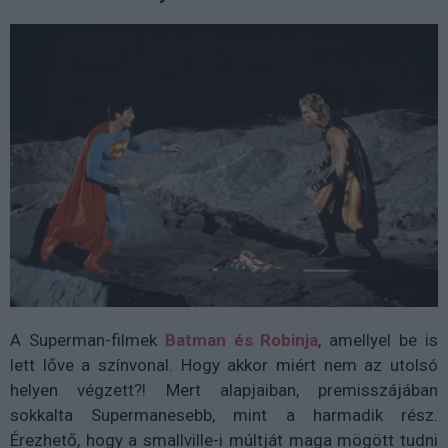
A Superman-filmek
Batman és Robinja
, amellyel be is
lett lőve a színvonal. Hogy akkor miért nem az utolsó
helyen végzett?! Mert alapjaiban, premisszájában
sokkalta Supermanesebb, mint a harmadik rész.
Érezhető, hogy a smallville-i múltját maga mögött tudni