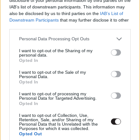
disclosure of your personal information by third parties on the
Rendezte: Richard Lester
IAB’s list of downstream participants. This information may
also be disclosed by us to third parties on the
IAB’s List of
Downstream Participants
that may further disclose it to other
third parties.
Please note that this website/app uses one or more Google
Personal Data Processing Opt Outs
services and may gather and store information including but
not limited to your visit or usage behaviour. You may click to
I want to opt-out of the Sharing of my
personal data.
grant or deny consent to Google and its third-party tags to
Opted In
use your data for below specified purposes in below Google
consent section.
I want to opt-out of the Sale of my
Personal Data.
Opted In
Az 1978-as Superman korának legdrágább filmje volt,
I want to opt-out of processing my
amiben közrejátszott, hogy együtt forgatták a második
Personal Data for Targeted Advertising.
Opted In
résszel, költséghatékonysági okokból. A rendező,
Richard Donner már a második film 75%-ával elkészült,
I want to opt-out of Collection, Use,
Retention, Sale, and/or Sharing of my
amikor otthagyta a produkciót, annyira összerúgta a port
Personal Data that Is Unrelated with the
Purposes for which it was collected.
a producerekkel, ezért a filmet Richard Lester fejezte be.
Opted Out
Azonban ahhoz, hogy rendezői kreditet kapjon, a film