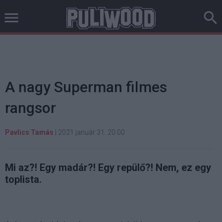
A nagy Superman filmes
rangsor
Pavlics Tamás
|
2021 január 31. 20:00
Mi az?! Egy madár?! Egy repülő?! Nem, ez egy
toplista.