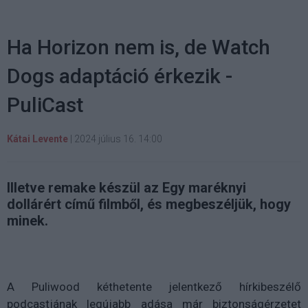
Ha Horizon nem is, de Watch
Dogs adaptáció érkezik -
PuliCast
Kátai Levente
|
2024 július 16. 14:00
Illetve remake készül az Egy maréknyi
dollárért című filmből, és megbeszéljük, hogy
minek.
A Puliwood kéthetente jelentkező hírkibeszélő
podcastjának legújabb adása már biztonságérzetet