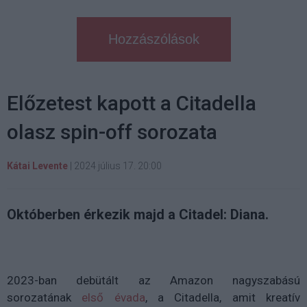
Hozzászólások
Előzetest kapott a Citadella
olasz spin-off sorozata
Kátai Levente
|
2024 július 17. 20:00
Októberben érkezik majd a Citadel: Diana.
2023-ban debütált az Amazon nagyszabású
sorozatának
első évada
, a Citadella, amit kreatív