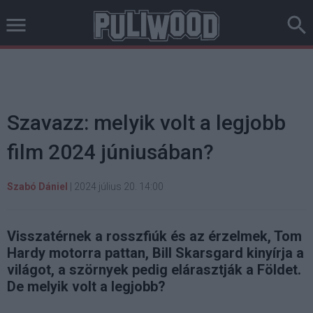
Szavazz: melyik volt a legjobb
film 2024 júniusában?
Szabó Dániel
|
2024 július 20. 14:00
Visszatérnek a rosszfiúk és az érzelmek, Tom
Hardy motorra pattan, Bill Skarsgard kinyírja a
világot, a szörnyek pedig elárasztják a Földet.
De melyik volt a legjobb?