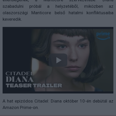
szabadulni próbál a helyzetéből, miközben az
olaszországi Manticore belső hatalmi konfliktusaiba
keveredik.
A hat epizódos Citadel: Diana október 10-én debütál az
Amazon Prime-on.