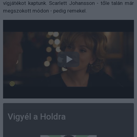
vígjátékot kaptunk. Scarlett Johansson - tőle talán már
megszokott módon - pedig remekel.
Vigyél a Holdra