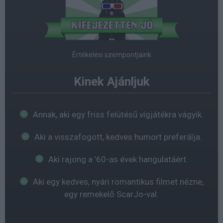
Értékelési szempontjaink
Kinek Ajánljuk
Annak, aki egy friss felütésű vígjátékra vágyik.
Aki a visszafogott, kedves humort preferálja.
Aki rajong a '60-as évek hangulatáért.
Aki egy kedves, nyári romantikus filmet nézne,
egy remekelő ScarJo-val.