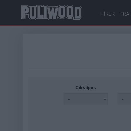
HÍREK
TRA
Cikktípus