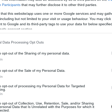
01 16:46
Participants
that may further disclose it to other third parties.
érése nem lesz békés utazás.
 that this website/app uses one or more Google services and may gath
including but not limited to your visit or usage behaviour. You may click 
átni akarod majd: Keanu Reeves lehet
 to Google and its third-party tags to use your data for below specifi
ogle consent section.
film főszereplője
23 20:31
l Data Processing Opt Outs
dezője élőszereplős és animációs hibridet készítene.
o opt-out of the Sharing of my personal data.
Caprio cége filmet forgat a
In
 hollywoodi magyar életéről
o opt-out of the Sale of my Personal Data.
16 12:34
In
niversal Pictures számára készíti a Drakula ikonikus
 Béla korai éveit bemutató életrajzi filmet.
to opt-out of processing my Personal Data for Targeted
ing.
In
s at Freddy's 2 első teljes trailere
orrort a pizzázóból az utcára
o opt-out of Collection, Use, Retention, Sale, and/or Sharing
ersonal Data that Is Unrelated with the Purposes for which it
24 14:40
lected.