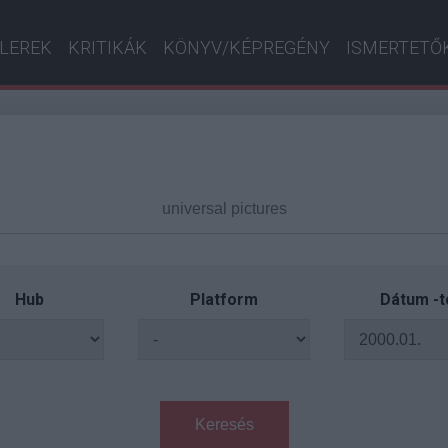
ILEREK
KRITIKÁK
KÖNYV/KÉPREGÉNY
ISMERTETŐ
Hub
Platform
Dátum -t
Keresés