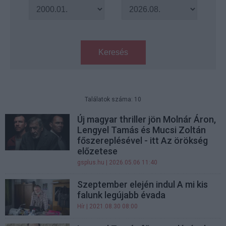
Keresés
Találatok száma: 10
Új magyar thriller jön Molnár Áron,
Lengyel Tamás és Mucsi Zoltán
főszereplésével - itt Az örökség
előzetese
gsplus.hu
| 2026.05.06 11:40
Szeptember elején indul A mi kis
falunk legújabb évada
Hír
| 2021.08.30 08:00