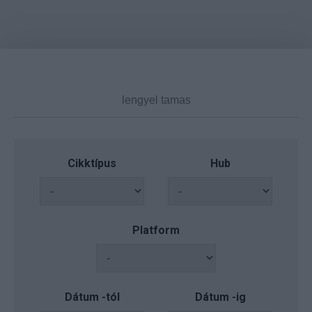
Cikktípus
Hub
Platform
Dátum -tól
Dátum -ig