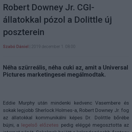
Robert Downey Jr. CGI-
állatokkal pózol a Dolittle új
poszterein
Szabó Dániel
|
2019 december 1. 08:00
Néha szürreális, néha cuki az, amit a Universal
Pictures marketingesei megálmodtak.
Eddie Murphy után mindenki kedvenc Vasembere és
sokak legjobb Sherlock Holmes-a, Robert Downey Jr. fog
az állatokkal kommunikálni képes Dr. Dolittle bőrébe
bújni, a
legelső előzetes
pedig eléggé megosztotta az