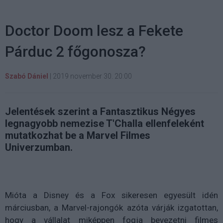
Doctor Doom lesz a Fekete
Párduc 2 főgonosza?
Szabó Dániel
|
2019 november 30. 20:00
Jelentések szerint a Fantasztikus Négyes
legnagyobb nemezise T'Challa ellenfeleként
mutatkozhat be a Marvel Filmes
Univerzumban.
Mióta a Disney és a Fox sikeresen egyesült idén
márciusban, a Marvel-rajongók azóta várják izgatottan,
hogy a vállalat miképpen fogja bevezetni filmes