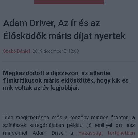
Adam Driver, Az ír és az
Élősködők máris díjat nyertek
Szabó Dániel
|
2019 december 2. 18:00
Megkezdődött a díjszezon, az atlantai
filmkritikusok máris eldöntötték, hogy kik és
mik voltak az év legjobbjai.
Idén meglehetősen erős a mezőny minden fronton, a
színészek kategóriájában például jó eséllyel ott lesz
mindenhol Adam Driver a
Házassági történetben