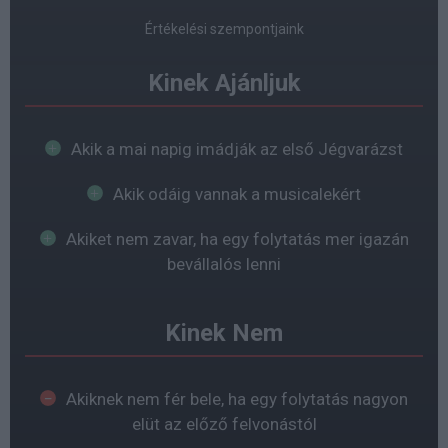
Értékelési szempontjaink
Kinek Ajánljuk
Akik a mai napig imádják az első Jégvarázst
Akik odáig vannak a musicalekért
Akiket nem zavar, ha egy folytatás mer igazán
bevállalós lenni
Kinek Nem
Akiknek nem fér bele, ha egy folytatás nagyon
elüt az előző felvonástól