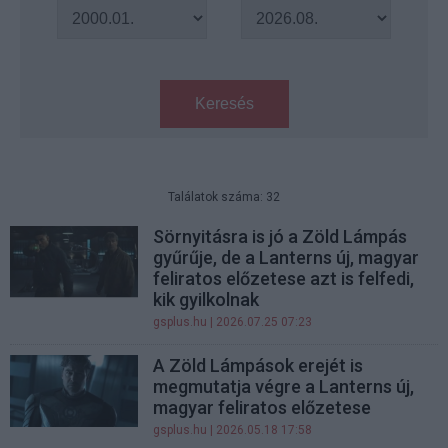
Keresés
Találatok száma: 32
Sörnyitásra is jó a Zöld Lámpás
gyűrűje, de a Lanterns új, magyar
feliratos előzetese azt is felfedi,
kik gyilkolnak
gsplus.hu
| 2026.07.25 07:23
A Zöld Lámpások erejét is
megmutatja végre a Lanterns új,
magyar feliratos előzetese
gsplus.hu
| 2026.05.18 17:58