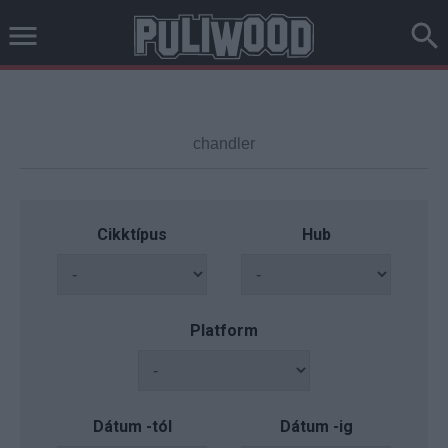
Cikktípus
Hub
Platform
Dátum -tól
Dátum -ig