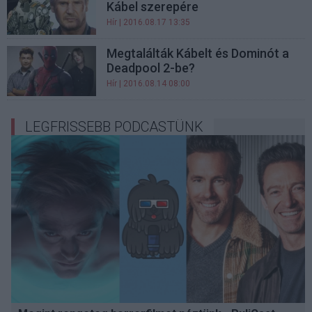
Kábel szerepére
Hír
| 2016.08.17 13:35
Megtalálták Kábelt és Dominót a
Deadpool 2-be?
Hír
| 2016.08.14 08:00
LEGFRISSEBB PODCASTÜNK