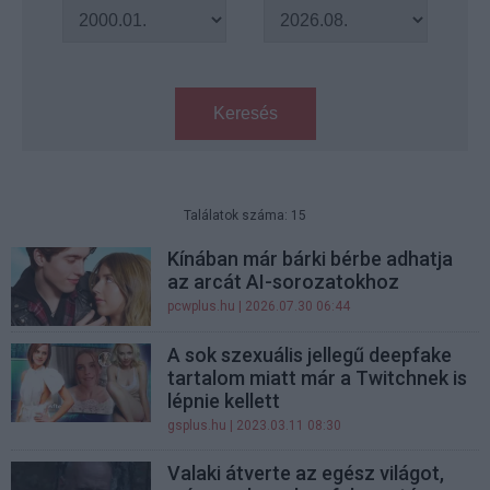
Keresés
Találatok száma: 15
Kínában már bárki bérbe adhatja
az arcát AI-sorozatokhoz
pcwplus.hu
| 2026.07.30 06:44
A sok szexuális jellegű deepfake
tartalom miatt már a Twitchnek is
lépnie kellett
gsplus.hu
| 2023.03.11 08:30
Valaki átverte az egész világot,