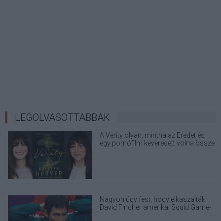
LEGOLVASOTTABBAK
A Verity olyan, mintha az Eredet és
egy pornófilm keveredett volna össze
Nagyon úgy fest, hogy elkaszálták
David Fincher amerikai Squid Game-
sorozatát