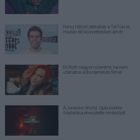
Perez Hiltont letiltották a TikTokról,
miután élő közvetítésben ártott
magának
Eli Roth nagyon szeretné, ha nem
utálnátok a Borderlands filmet
A Jurassic World: Újjászületés
folytatása elvesztette rendezőjét