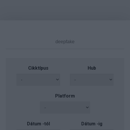
Cikktípus
Hub
Platform
Dátum -tól
Dátum -ig