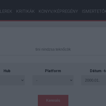
ILEREK
KRITIKÁK
KÖNYV/KÉPREGÉNY
ISMERTETŐ
Hub
Platform
Dátum -t
Keresés