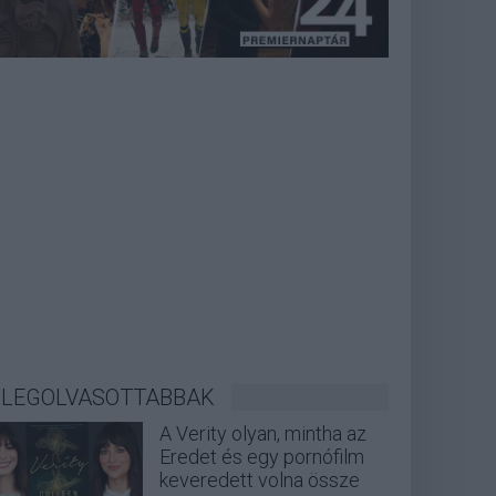
LEGOLVASOTTABBAK
A Verity olyan, mintha az
Eredet és egy pornófilm
keveredett volna össze