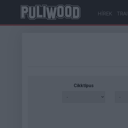
HÍREK
TRA
Cikktípus