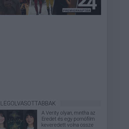
LEGOLVASOTTABBAK
A Verity olyan, mintha az
Eredet és egy pornófilm
keveredett volna össze