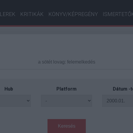
ILEREK
KRITIKÁK
KÖNYV/KÉPREGÉNY
ISMERTETŐ
Hub
Platform
Dátum -t
Keresés