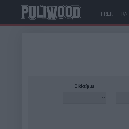
HÍREK
TRA
Cikktípus