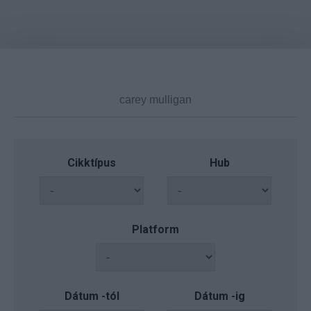
Cikktípus
Hub
Platform
Dátum -tól
Dátum -ig