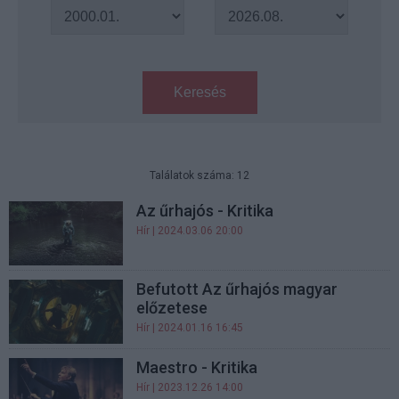
Keresés
Találatok száma: 12
Az űrhajós - Kritika
Hír
| 2024.03.06 20:00
Befutott Az űrhajós magyar
előzetese
Hír
| 2024.01.16 16:45
Maestro - Kritika
Hír
| 2023.12.26 14:00