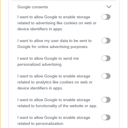
csontzúzda
Google consents
Hír
| 2017.02.05 14:20
I want to allow Google to enable storage
related to advertising like cookies on web or
LEGFRISSEBB PODCASTÜNK
device identifiers in apps.
I want to allow my user data to be sent to
Google for online advertising purposes.
I want to allow Google to send me
personalized advertising.
I want to allow Google to enable storage
related to analytics like cookies on web or
device identifiers in apps.
I want to allow Google to enable storage
Megint rengeteg horrorfilmet néztünk - PuliCast
related to functionality of the website or app.
I want to allow Google to enable storage
related to personalization.