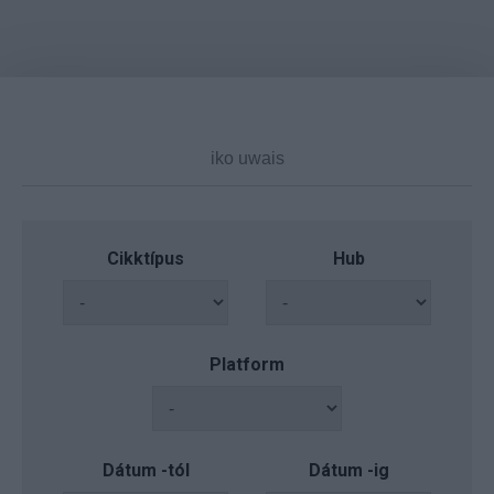
Cikktípus
Hub
Platform
Dátum -tól
Dátum -ig