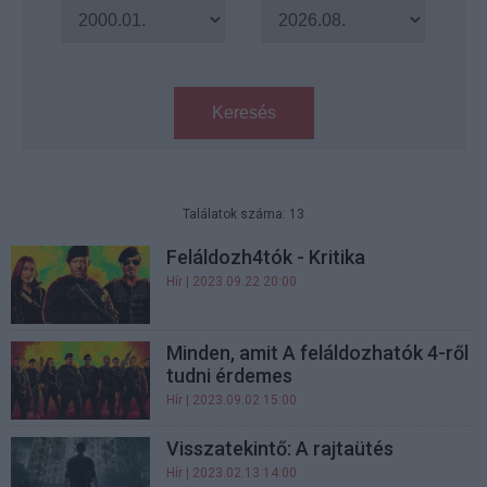
Keresés
Találatok száma: 13
Feláldozh4tók - Kritika
Hír
| 2023.09.22 20:00
Minden, amit A feláldozhatók 4-ről
tudni érdemes
Hír
| 2023.09.02 15:00
Visszatekintő: A rajtaütés
Hír
| 2023.02.13 14:00