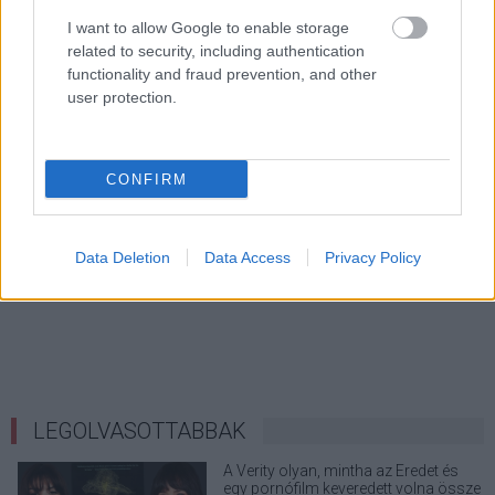
I want to allow Google to enable storage
related to security, including authentication
functionality and fraud prevention, and other
user protection.
CONFIRM
Data Deletion
Data Access
Privacy Policy
LEGOLVASOTTABBAK
A Verity olyan, mintha az Eredet és
egy pornófilm keveredett volna össze