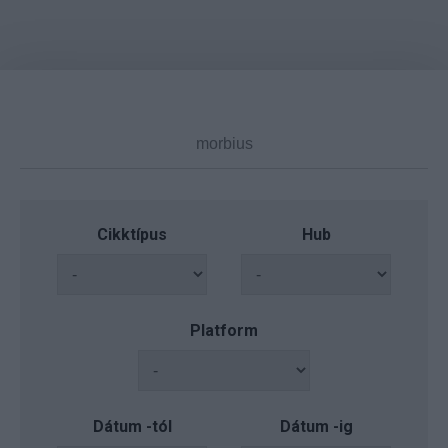
Cikktípus
Hub
Platform
Dátum -tól
Dátum -ig