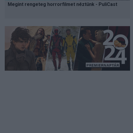
Megint rengeteg horrorfilmet néztünk - PuliCast