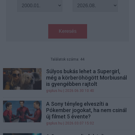
Keresés
Találatok száma: 44
Súlyos bukás lehet a Supergirl,
még a körberöhögött Morbiusnál
is gyengébben rajtolt
gsplus.hu
| 2026.06.30 10:40
A Sony tényleg elveszíti a
Pókember jogokat, ha nem csinál
új filmet 5 évente?
gsplus.hu
| 2026.03.07 15:02