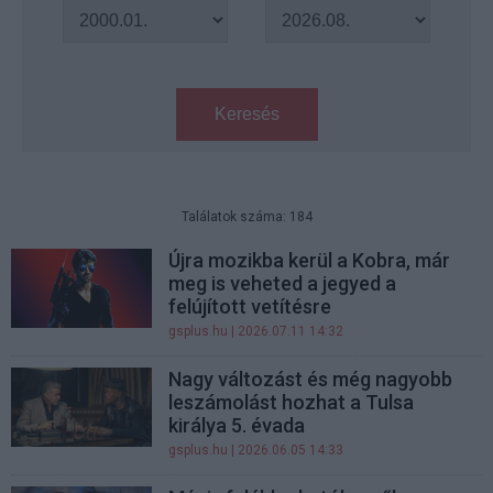
Keresés
Találatok száma: 184
Újra mozikba kerül a Kobra, már
meg is veheted a jegyed a
felújított vetítésre
gsplus.hu
| 2026.07.11 14:32
Nagy változást és még nagyobb
leszámolást hozhat a Tulsa
királya 5. évada
gsplus.hu
| 2026.06.05 14:33