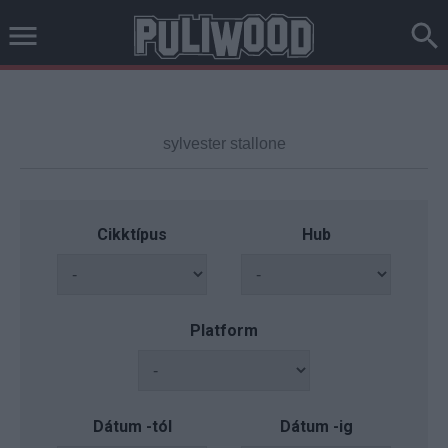
Cikktípus
Hub
Platform
Dátum -tól
Dátum -ig