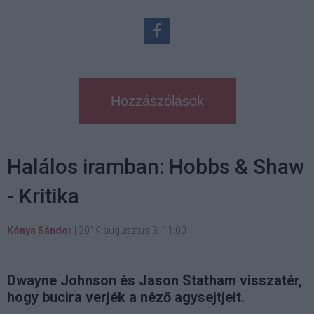
Hozzászólások
Halálos iramban: Hobbs & Shaw
- Kritika
Kónya Sándor
|
2019 augusztus 3. 11:00
Dwayne Johnson és Jason Statham visszatér,
hogy bucira verjék a néző agysejtjeit.