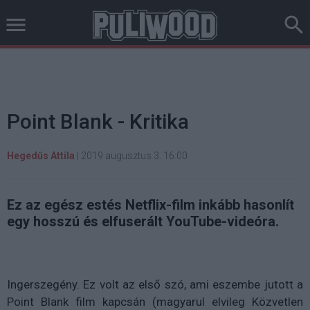
Point Blank - Kritika
Hegedűs Attila
|
2019 augusztus 3. 16:00
Ez az egész estés Netflix-film inkább hasonlít
egy hosszú és elfuserált YouTube-videóra.
Ingerszegény. Ez volt az első szó, ami eszembe jutott a
Point Blank film kapcsán (magyarul elvileg Közvetlen