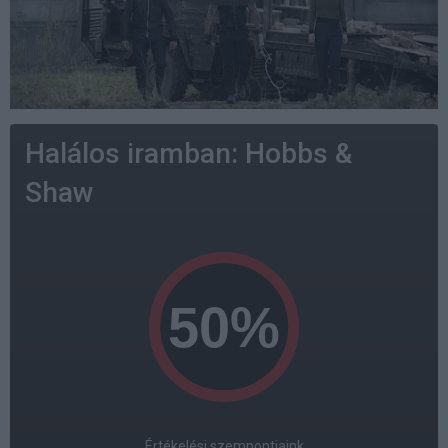
Halálos iramban: Hobbs &
Shaw
Értékelési szempontjaink