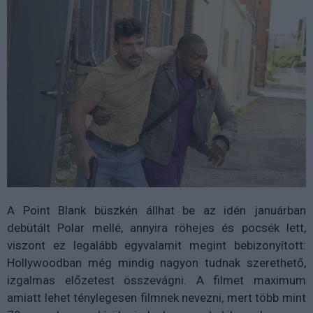
A Point Blank büszkén állhat be az idén januárban
debütált Polar mellé, annyira röhejes és pocsék lett,
viszont ez legalább egyvalamit megint bebizonyított:
Hollywoodban még mindig nagyon tudnak szerethető,
izgalmas előzetest összevágni. A filmet maximum
amiatt lehet ténylegesen filmnek nevezni, mert több mint