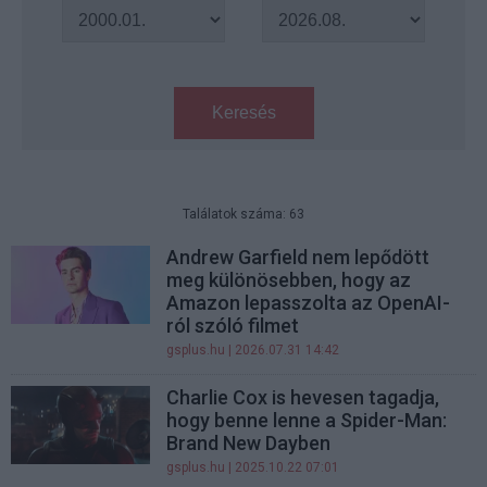
Keresés
Találatok száma: 63
Andrew Garfield nem lepődött
meg különösebben, hogy az
Amazon lepasszolta az OpenAI-
ról szóló filmet
gsplus.hu
| 2026.07.31 14:42
Charlie Cox is hevesen tagadja,
hogy benne lenne a Spider-Man:
Brand New Dayben
gsplus.hu
| 2025.10.22 07:01