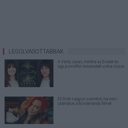
LEGOLVASOTTABBAK
A Verity olyan, mintha az Eredet és
egy pornófilm keveredett volna össze
Eli Roth nagyon szeretné, ha nem
utálnátok a Borderlands filmet