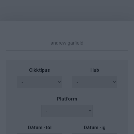
Cikktípus
Hub
Platform
Dátum -tól
Dátum -ig