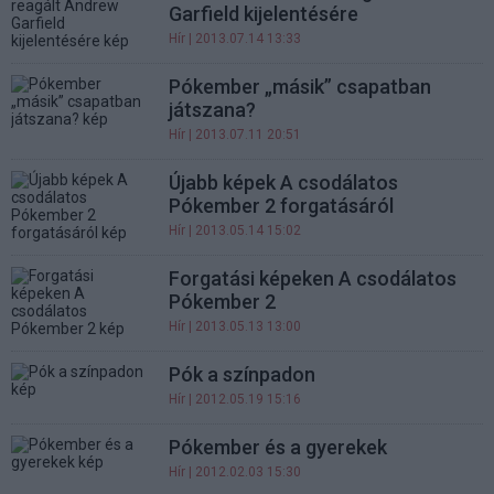
Garfield kijelentésére
Hír
| 2013.07.14 13:33
Pókember „másik” csapatban
játszana?
Hír
| 2013.07.11 20:51
Újabb képek A csodálatos
Pókember 2 forgatásáról
Hír
| 2013.05.14 15:02
Forgatási képeken A csodálatos
Pókember 2
Hír
| 2013.05.13 13:00
Pók a színpadon
Hír
| 2012.05.19 15:16
Pókember és a gyerekek
Hír
| 2012.02.03 15:30