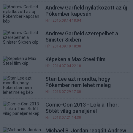
Andrew Garfield nyilatkozott az új
Pókember kapcsán
Hír
| 2015.08.14 18:04
Andrew Garfield szerepelhet a
Sinister Sixben
Hír
| 2014.09.10 18:30
Képeken a Max Steel film
Hír
| 2014.07.04 22:10
Stan Lee azt mondta, hogy
Pókember nem lehet meleg
Hír
| 2013.07.29 17:30
Comic-Con 2013 - Loki a Thor:
Sötét világ paneljénél
Hír
| 2013.07.21 14:30
Michael B. Jordan reagált Andrew