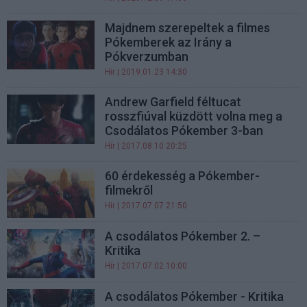
Majdnem szerepeltek a filmes
Pókemberek az Irány a
Pókverzumban
Hír
| 2019.01.23 14:30
Andrew Garfield féltucat
rosszfiúval küzdött volna meg a
Csodálatos Pókember 3-ban
Hír
| 2017.08.10 20:25
60 érdekesség a Pókember-
filmekről
Hír
| 2017.07.07 21:50
A csodálatos Pókember 2. –
Kritika
Hír
| 2017.07.02 10:00
A csodálatos Pókember - Kritika