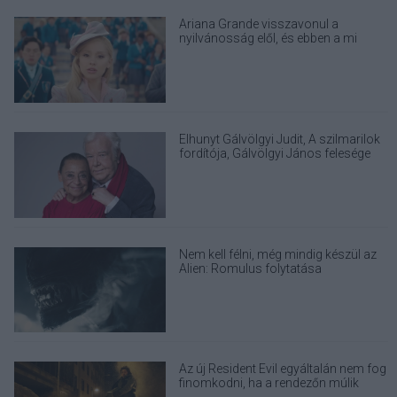
Ariana Grande visszavonul a
nyilvánosság elől, és ebben a mi
felelősségünk is benne van
Elhunyt Gálvölgyi Judit, A szilmarilok
fordítója, Gálvölgyi János felesége
Nem kell félni, még mindig készül az
Alien: Romulus folytatása
Az új Resident Evil egyáltalán nem fog
finomkodni, ha a rendezőn múlik