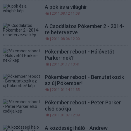
A pók és a világhír
Hír
| 2011.08.12 11:08
A Csodálatos Pókember 2 - 2014-
re betervezve
Hír
| 2011.08.06 12:00
Pókember reboot - Hálóvetőt
Parker-nek?
Hír
| 2011.01.17 13:41
Pókember reboot - Bemutatkozik
az új Pókember!
Hír
| 2011.01.14 11:35
Pókember reboot - Peter Parker
első csókja
Hír
| 2011.01.07 12:09
A közösségi háló - Andrew