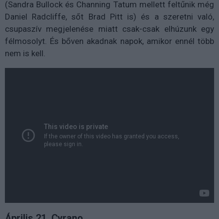
(Sandra Bullock és Channing Tatum mellett feltűnik még
Daniel Radcliffe, sőt Brad Pitt is) és a szeretni való,
csupaszív megjelenése miatt csak-csak elhúzunk egy
félmosolyt. És bőven akadnak napok, amikor ennél több
nem is kell.
Április 21. Cyrano