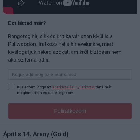
Ezt láttad már?
Rengeteg hír, cikk és kritika vár ezen kívül is a
Puliwoodon. Iratkozz fel a hírlevelünkre, mert
kiválogatjuk neked azokat, amikről biztosan nem
akarsz lemaradni.
Kijelentem, hogy az
adatkezelési nyilatkozat
tartalmát
megismertem és azt elfogadom.
Feliratkozom
Április 14. Arany (Gold)