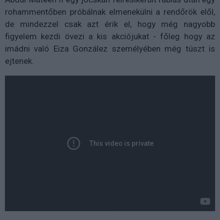
rohammentőben próbálnak elmenekülni a rendőrök elől,
de mindezzel csak azt érik el, hogy még nagyobb
figyelem kezdi övezi a kis akciójukat - főleg hogy az
imádni való Eiza González személyében még túszt is
ejtenek.