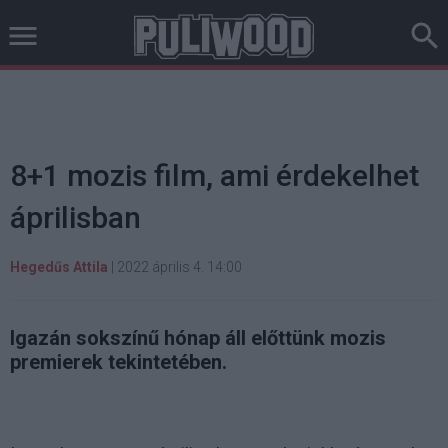
8+1 mozis film, ami érdekelhet
áprilisban
Hegedűs Attila
|
2022 április 4. 14:00
Igazán sokszínű hónap áll előttünk mozis
premierek tekintetében.